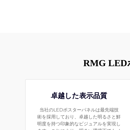
RMG L
卓越した表示品質
当社のLEDポスターパネルは最先端技
術を採用しており、卓越した明るさと鮮
明度を持つ印象的なビジュアルを実現し