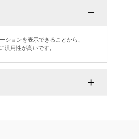
メーションを表示できることから、
に汎用性が高いです。