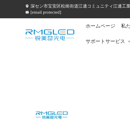
深セン市宝安区松崗街道江邊コミュニティ江邊工業五
[email protected]
ホームページ
私
サポートサービス