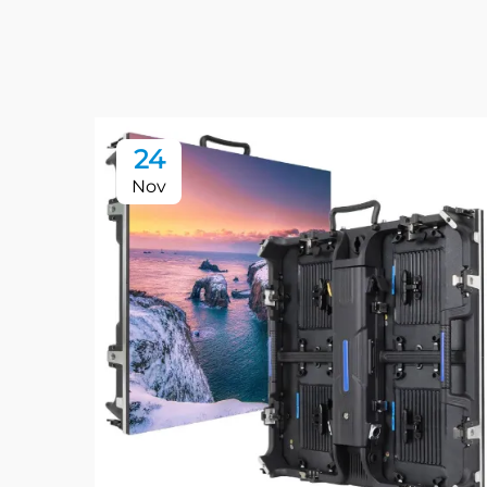
24
Nov