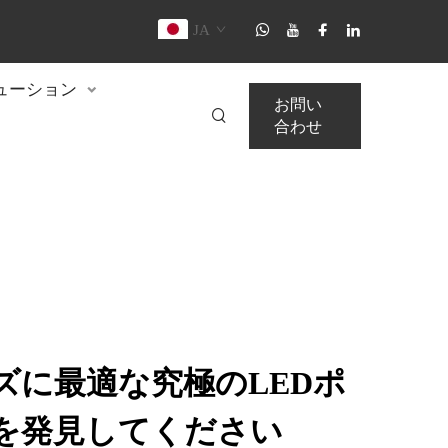
JA
ューション
お問い
合わせ
ズに最適な究極のLEDポ
を発見してください