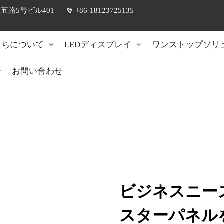
路5号ビル401
+86-18123725135
たちについて
LEDディスプレイ
ワンストップソリ
お問い合わせ
ビジネスニー
スターパネル