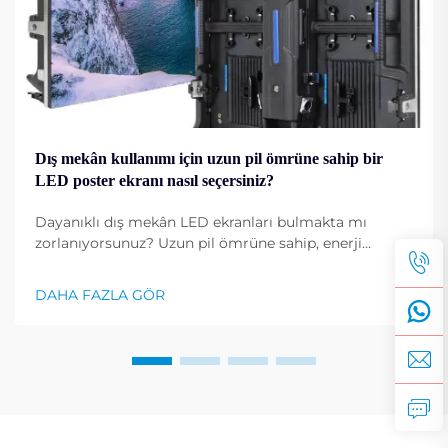
Dış mekân kullanımı için uzun pil ömrüne sahip bir
LED poster ekranı nasıl seçersiniz?
Dayanıklı dış mekân LED ekranları bulmakta mı
zorlanıyorsunuz? Uzun pil ömrüne sahip, enerji
verimli ve hava koşullarına dayanıklı LED poster
ekranları seçme yöntemlerini keşfedin. Şimdi daha
DAHA FAZLA GÖR
fazla bilgi edinin.