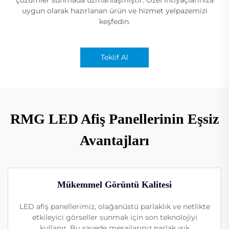
uygun olarak hazırlanan ürün ve hizmet yelpazemizi
keşfedin.
Teklif Al
RMG LED Afiş Panellerinin Eşsiz
Avantajları
Mükemmel Görüntü Kalitesi
LED afiş panellerimiz, olağanüstü parlaklık ve netlikte
etkileyici görseller sunmak için son teknolojiyi
kullanır. Bu sayede mesajlarınız parlak ışık