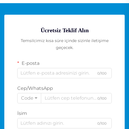
Ücretsiz Teklif Alın
Temsilcimiz kısa süre içinde sizinle iletişime
geçecek.
E-posta
0/100
Cep/WhatsApp
Code
0/100
İsim
0/100