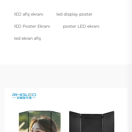
lED afiş ekranı
led display poster
lED Poster Ekranı
poster LED ekranı
led ekran afiş