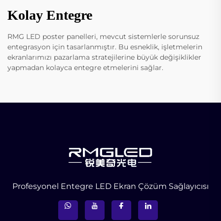
Kolay Entegre
RMG LED poster panelleri, mevcut sistemlerle sorunsuz
entegrasyon için tasarlanmıştır. Bu esneklik, işletmelerin
ekranlarımızı pazarlama stratejilerine büyük değişiklikler
yapmadan kolayca entegre etmelerini sağlar.
Profesyonel Entegre LED Ekran Çözüm Sağlayıcısı