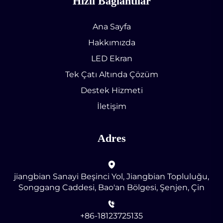
Hızlı Bağlantılar
Ana Sayfa
Hakkımızda
LED Ekran
Tek Çatı Altında Çözüm
Destek Hizmeti
İletişim
Adres
jiangbian Sanayi Beşinci Yol, Jiangbian Topluluğu,
Songgang Caddesi, Bao'an Bölgesi, Şenjen, Çin
+86-18123725135