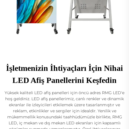
İşletmenizin İhtiyaçları İçin Nihai
LED Afiş Panellerini Keşfedin
Yüksek kaliteli LED afiş panelleri için öncü adres RMG LED'e
hoş geldiniz. LED afiş panellerimiz, canlı renkler ve dinamik
ekranlar ile izleyicileri etkilemek üzere tasarlanmıştır ve
reklam, etkinlikler ve sergiler için idealdir. Yenilik ve
mükemmellik konusundaki taahhüdümüzle birlikte, RMG
LED, iç mekan ve dış mekan LED ekranları için kapsamlı
çözümler sunmada uzmanlaşmıştır. Özel ihtiyaçlarınıza