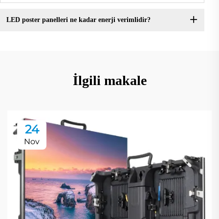
LED poster panelleri ne kadar enerji verimlidir?
İlgili makale
24
Nov