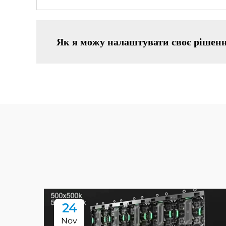
Як я можу налаштувати своє рішенн
24
Nov