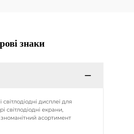
рові знаки
світлодіодні дисплеї для
рі світлодіодні екрани,
різноманітний асортимент