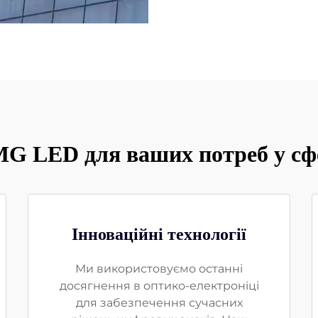
G LED для ваших потреб у сф
Інноваційні технології
Ми використовуємо останні
досягнення в оптико-електроніці
для забезпечення сучасних