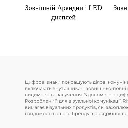
Зовнішній Арендний LED
Зовн
дисплей
Цифрові знаки покращують ділові комунікац
включають внутрішньо- і зовнішньо-повні 
видимості та залучення. З допомогою циф
Розроблений для візуальної комунікації, 
вимагає візуальних продуктів, які захопл
і видимості вашого бренду з роздрібної т