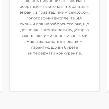
рішень цифрових знаків. Наш
асортимент включає інтерактивні
екрани з гравітаційним сенсором,
голографічні дисплеї та 3D-
скрини для неозброєного ока, що
дозволяє захоплювати аудиторію
захоплюючими переживаннями.
Наша відданість інноваціям
гарантує, що ви будете
випереджати конкурентів.