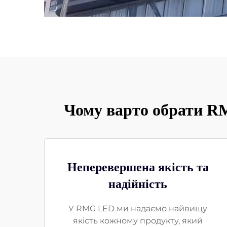
Чому варто обрати RM
Неперевершена якість та
надійність
У RMG LED ми надаємо найвищу
якість кожному продукту, який