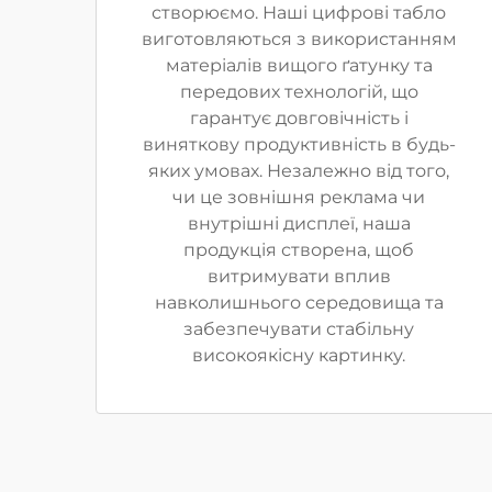
створюємо. Наші цифрові табло
виготовляються з використанням
матеріалів вищого ґатунку та
передових технологій, що
гарантує довговічність і
виняткову продуктивність в будь-
яких умовах. Незалежно від того,
чи це зовнішня реклама чи
внутрішні дисплеї, наша
продукція створена, щоб
витримувати вплив
навколишнього середовища та
забезпечувати стабільну
високоякісну картинку.