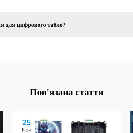
я для цифрового табло?
Пов'язана стаття
25
Nov