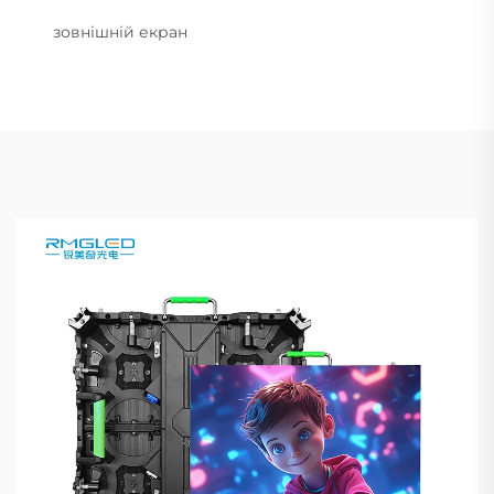
зовнішній екран