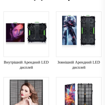
Внутрішній Арендний LED
Зовнішній Арендний LED
дисплей
дисплей