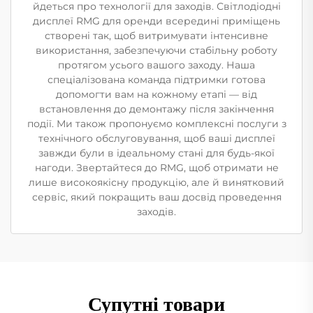
йдеться про технології для заходів. Світлодіодні
дисплеї RMG для оренди всередині приміщень
створені так, щоб витримувати інтенсивне
використання, забезпечуючи стабільну роботу
протягом усього вашого заходу. Наша
спеціалізована команда підтримки готова
допомогти вам на кожному етапі — від
встановлення до демонтажу після закінчення
події. Ми також пропонуємо комплексні послуги з
технічного обслуговування, щоб ваші дисплеї
завжди були в ідеальному стані для будь-якої
нагоди. Звертайтеся до RMG, щоб отримати не
лише високоякісну продукцію, але й винятковий
сервіс, який покращить ваш досвід проведення
заходів.
Супутні товари