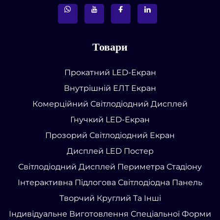
Товари
Прокатний LED-Екран
Внутрішній ЕЛТ Екран
Комерційний Світлодіодний Дисплей
Гнучкий LED-Екран
Прозорий Світлодіодний Екран
Дисплей LED Постер
Світлодіодний Дисплей Периметра Стадіону
Інтерактивна Підлогова Світлодіодна Панель
Творчий Круглий Та Інші
Індивідуальне Виготовлення Спеціальної Форми