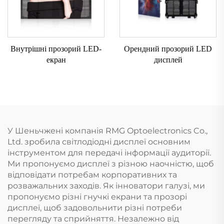
Внутрішні прозорий LED-
Орендний прозорий LED
екран
дисплей
У Шеньчжені компанія RMG Optoelectronics Co.,
Ltd. зробила світлодіодні дисплеї основним
інструментом для передачі інформації аудиторії.
Ми пропонуємо дисплеї з різною наочністю, щоб
відповідати потребам корпоративних та
розважальних заходів. Як інноватори галузі, ми
пропонуємо різні гнучкі екрани та прозорі
дисплеї, щоб задовольнити різні потреби
перегляду та сприйняття. Незалежно від