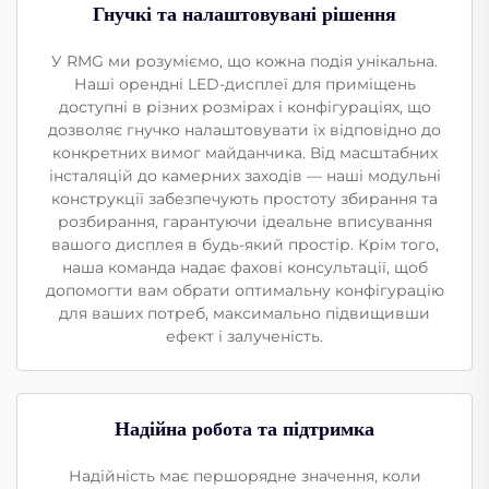
Гнучкі та налаштовувані рішення
У RMG ми розуміємо, що кожна подія унікальна.
Наші орендні LED-дисплеї для приміщень
доступні в різних розмірах і конфігураціях, що
дозволяє гнучко налаштовувати їх відповідно до
конкретних вимог майданчика. Від масштабних
інсталяцій до камерних заходів — наші модульні
конструкції забезпечують простоту збирання та
розбирання, гарантуючи ідеальне вписування
вашого дисплея в будь-який простір. Крім того,
наша команда надає фахові консультації, щоб
допомогти вам обрати оптимальну конфігурацію
для ваших потреб, максимально підвищивши
ефект і залученість.
Надійна робота та підтримка
Надійність має першорядне значення, коли