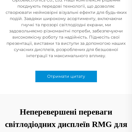
поєднують передові технології, що дозволяє
створювати неймовірні візуальні ефекти для будь-яких
подій. Завдяки широкому асортименту, включаючи
гнучкі та прозорі світлодіодні екрани, ми
задовольняємо різноманітні потреби, забезпечуючи
високоякісну роботу та надійність. Піднесіть свої
презентації, виставки та виступи за допомогою наших
сучасних дисплеїв, розроблених для безшовної
інтеграції та максимального впливу.
Отримати цитату
Неперевершені переваги
світлодіодних дисплеїв RMG для