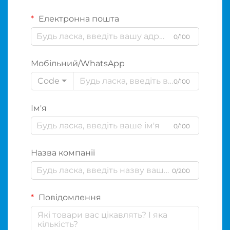
Електронна пошта
0/100
Мобільний/WhatsApp
Code
0/100
Ім'я
0/100
Назва компанії
0/200
Повідомлення