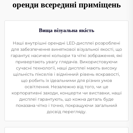
оренди всередині приміщень
Вища візуальна якість
Наші внутрішні орендні LED-дисплеї розроблені
для забезпечення виняткової візуальної якості, що
гарантує насичені кольори та чіткі зображення, які
привертають увагу глядачів. Використовуючи
сучасні технології, наші дисплеї мають високу
щільність пікселів і відмінний рівень яскравості,
що робить їх ідеальними для різних умов
освітлення. Незалежно від того, чи це
корпоративні заходи, концерти чи виставки, наші
дисплеї гарантують, що кожна деталь буде
показана чітко і точно, покращуючи загальний
досвід перегляду.