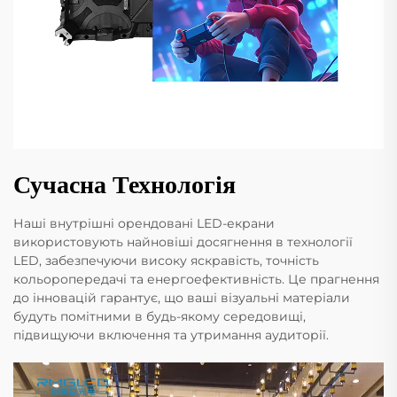
Сучасна Технологія
Наші внутрішні орендовані LED-екрани
використовують найновіші досягнення в технології
LED, забезпечуючи високу яскравість, точність
кольоропередачі та енергоефективність. Це прагнення
до інновацій гарантує, що ваші візуальні матеріали
будуть помітними в будь-якому середовищі,
підвищуючи включення та утримання аудиторії.