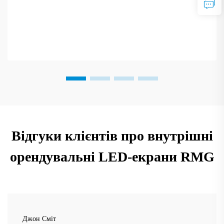
Відгуки клієнтів про внутрішні
орендувальні LED-екрани RMG
Джон Сміт