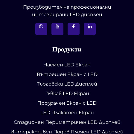
Производител на професионални
интегрирани LED дисплеи
Продукти
Наемен LED Екран
Вътрешен Екран с LED
Търговски LED Дисплей
Гъвкав LED Екран
Прозрачен Екран с LED
LED Плакатен Екран
Стадионен Периметричен LED Дисплей
Интерактивен Подов Плочен LED Дисплей