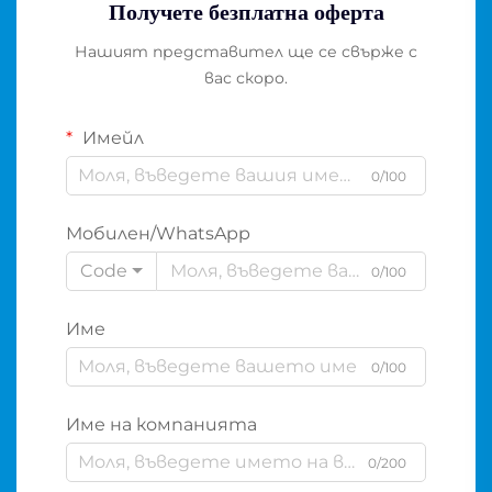
Получете безплатна оферта
Нашият представител ще се свърже с
вас скоро.
Имейл
0/100
Мобилен/WhatsApp
Code
0/100
Име
0/100
Име на компанията
0/200