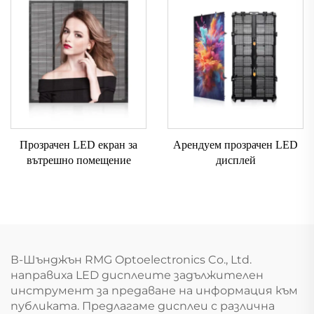
Прозрачен LED екран за
Арендуем прозрачен LED
вътрешно помещение
дисплей
В-Шънджън RMG Optoelectronics Co., Ltd.
направиха LED дисплеите задължителен
инструмент за предаване на информация към
публиката. Предлагаме дисплеи с различна