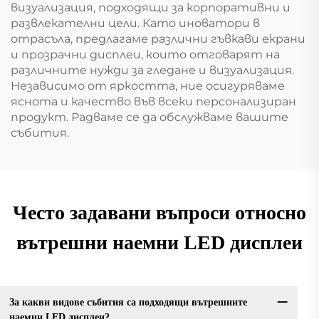
визуализация, подходящи за корпоративни и
развлекателни цели. Като иноватори в
отрасъла, предлагаме различни гъвкави екрани
и прозрачни дисплеи, които отговарят на
различните нужди за гледане и визуализация.
Независимо от яркостта, ние осигуряваме
яснота и качество във всеки персонализиран
продукт. Радваме се да обслужваме вашите
събития.
Често задавани въпроси относно
вътрешни наемни LED дисплеи
За какви видове събития са подходящи вътрешните
наемни LED дисплеи?