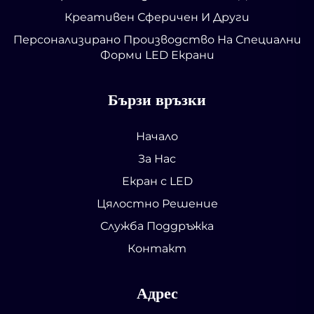
Креативен Сферичен И Други
Персонализирано Производство На Специални
Форми LED Екрани
Бързи връзки
Начало
За Нас
Екран с LED
Цялостно Решение
Служба Поддръжка
Контакт
Адрес