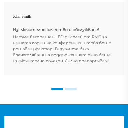
John Smith
Изключително качество и обслужване!
Наехме вътрешен LED дисплей от RMG за
нашата годишна конференция и това беше
решаващ фактор! Визуалите бяха
впечатляващи, а поддържащият екип беше
изключително полезен. Силно препоръчвам!