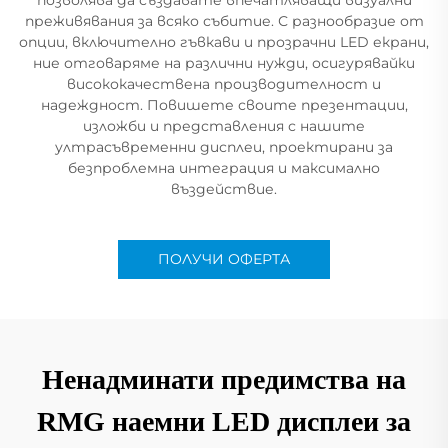
преживявания за всяко събитие. С разнообразие от
опции, включително гъвкави и прозрачни LED екрани,
ние отговаряме на различни нужди, осигурявайки
висококачествена производителност и
надеждност. Повишете своите презентации,
изложби и представления с нашите
ултрасъвременни дисплеи, проектирани за
безпроблемна интеграция и максимално
въздействие.
ПОЛУЧИ ОФЕРТА
Ненадминати предимства на
RMG наемни LED дисплеи за