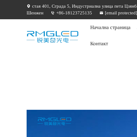
стая 401, Сграда 5, Индустриална улица пета Цзянб
Шенжен
+86-18123725135
[email protected
Начална страница
Контакт