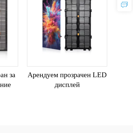
ан за
Арендуем прозрачен LED
ние
дисплей