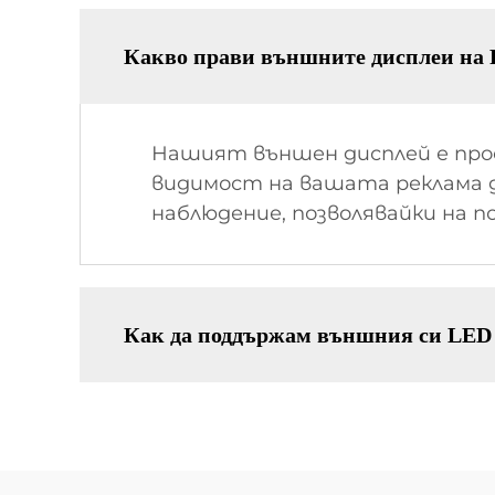
Какво прави външните дисплеи на
Нашият външен дисплей е прое
видимост на вашата реклама д
наблюдение, позволявайки на 
Как да поддържам външния си LED