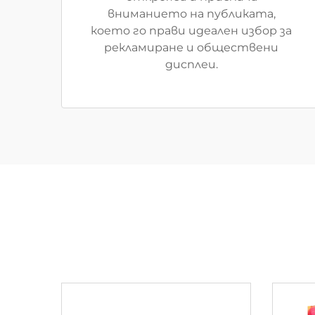
вниманието на публиката,
което го прави идеален избор за
рекламиране и обществени
дисплеи.