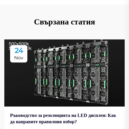
Свързана статия
24
Nov
Ръководство за резолюцията на LED дисплеи: Как
да направите правилния избор?