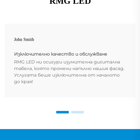
RMG LED
John Smith
Изключително качество и обслужване
RMG LED ни осигури изумителна дигитална
табела, която промени напълно нашия фасад.
Услугата беше изключителна от началото
до края!