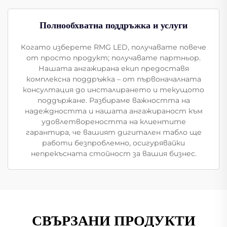
Полнообхватна поддръжка и услуги
Когато изберете RMG LED, получавате повече
от просто продукт; получавате партньор.
Нашата ангажирана екип предоставя
комплексна поддръжка – от първоначалната
консултация до инсталирането и текущото
поддържане. Разбираме важността на
надеждността и нашата ангажираност към
удовлетвореността на клиентите
гарантира, че вашият дигитален табло ще
работи безпроблемно, осигурявайки
непрекъсната стойност за вашия бизнес.
СВЪРЗАНИ ПРОДУКТИ