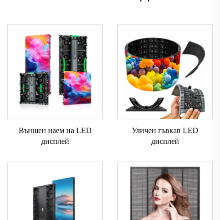
Външен наем на LED
Уличен гъвкав LED
дисплей
дисплей