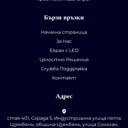
Бързи връзки
Начална страница
За Нас
Екран с LED
Цялостно Решение
Служба Поддръжка
Контакт
Адрес
стая 401, Сграда 5, Индустриална улица пета
Цзянбянь, община Цзянбянь, улица Сонгган,