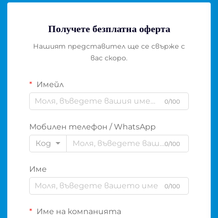
Получете безплатна оферта
Нашият представител ще се свърже с
вас скоро.
Имейл
0/100
Мобилен телефон / WhatsApp
Код
0/100
Име
0/100
Име на компанията