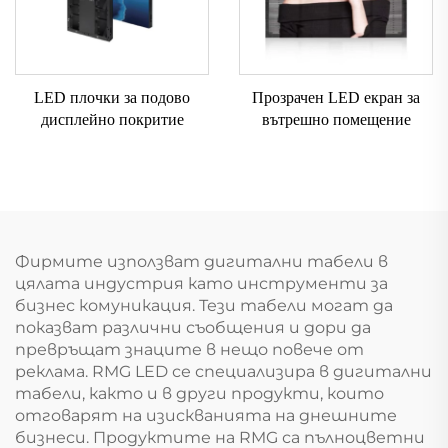
LED плочки за подово
Прозрачен LED екран за
дисплейно покритие
вътрешно помещение
Фирмите използват дигитални табели в
цялата индустрия като инструменти за
бизнес комуникация. Тези табели могат да
показват различни съобщения и дори да
превръщат знаците в нещо повече от
реклама. RMG LED се специализира в дигитални
табели, както и в други продукти, които
отговарят на изискванията на днешните
бизнеси. Продуктите на RMG са пълноцветни