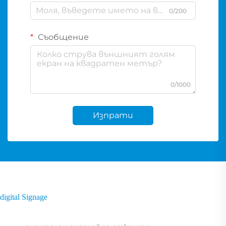
0/200
Съобщение
0/1000
Изпрати
digital Signage