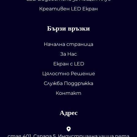
Креативен LED Екран
Бързи връзки
Начална страница
За Нас
Екран с LED
Цялостно Решение
Служба Поддръжка
Контакт
Адрес
стая 401, Сграда 5, Индустриална улица пета