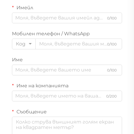
Имейл
0/100
Мобилен телефон / WhatsApp
Код
0/100
Име
0/100
Име на компанията
0/200
Съобщение