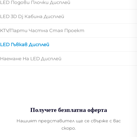
LED Подови Плочки Дисплей
LED 3D Dj Кабина Дисплей
KTV/парти Частна Стая Проект
LED Гъвкав Дисплей
Наемане На LED Дисплей
Получете безплатна оферта
Нашият представител ще се свърже с вас
скоро.