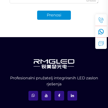
0/1000
Prenosi
Profesionalni pružatelj integriranih LED zaslon
rješenja