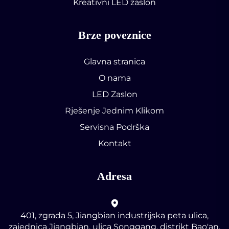
Kreativni LED zaslon
Brze poveznice
Glavna stranica
O nama
LED Zaslon
Rješenje Jednim Klikom
Servisna Podrška
Kontakt
Adresa
401, zgrada 5, Jiangbian industrijska peta ulica,
zajednica Jiangbian, ulica Songgang, distrikt Bao'an,