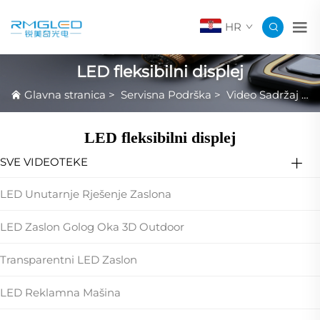
HR
LED fleksibilni displej
Glavna stranica
>
Servisna Podrška
>
Video Sadržaj Proizvoda
LED fleksibilni displej
SVE VIDEOTEKE
LED Unutarnje Rješenje Zaslona
LED Zaslon Golog Oka 3D Outdoor
Transparentni LED Zaslon
LED Reklamna Mašina