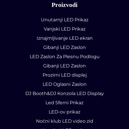
Proizvodi
Unutarnji LED Prikaz
Vanjski LED Prikaz
Iznajmljivanje LED ekran
Gibanji LED Zaslon
LED Zaslon Za Plesnu Podlogu
Gibanji LED Zaslon
Prozirni LED displej
LED Oglasni Zaslon
DJ Booth&DJ Konzola LED Display
Led Sferni Prikaz
LED-ov prikaz
Noćni klub LED video zid