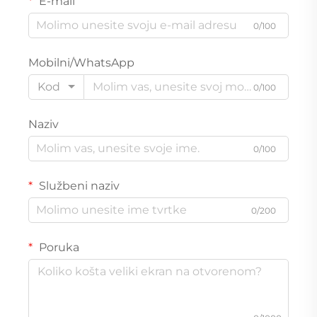
E-mail
0/100
Mobilni/WhatsApp
Kod
0/100
Naziv
0/100
Službeni naziv
0/200
Poruka