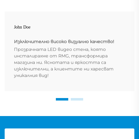
John Doe
Изключително високо визуално качество!
Прозрачната LED видео стена, която
инсталирахме от RMG, трансформира
магазина ни. Яснотата и яркостта са
изключителни, а клиентите ни харесват
уникалния вид!