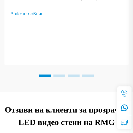
фактори за цена за 2025 г. Научете как да
изберете правилното съотношение на
Вижте повече
контрастност и да подобрите
производителността на дисплея. Прочетете
повече сега.
Отзиви на клиенти за прозрачни
LED видео стени на RMG