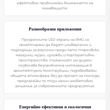
ефективно привличайки вниманието на
минаващите.
Разнообразни приложения
Прозрачните LED екрани на RMG са
проектирани да бъдат универсални и
подходящи за различни среди като търговски
магазини, музеи, изложби и корпоративни
пространства. Уникалният им дизайн
позволява безпроблемна интеграция в
архитектурни конструкции, подобрявайки
общата атмосфера, без да пречат на погледа,
предлагайки по този начин иновативно
решение за съвременните предприятия.
Енергийно ефективни и екологични