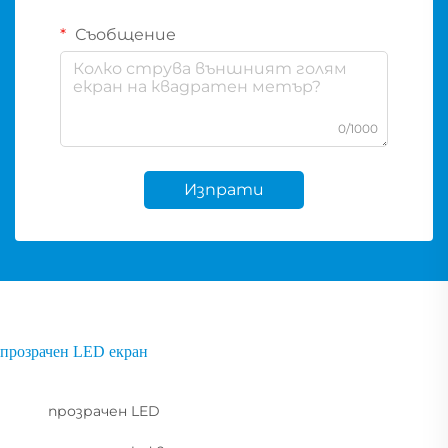
Съобщение
0/1000
Изпрати
прозрачен LED екран
прозрачен LED