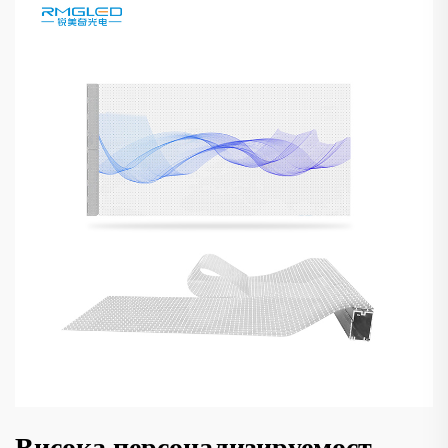
Висока персонализируемост