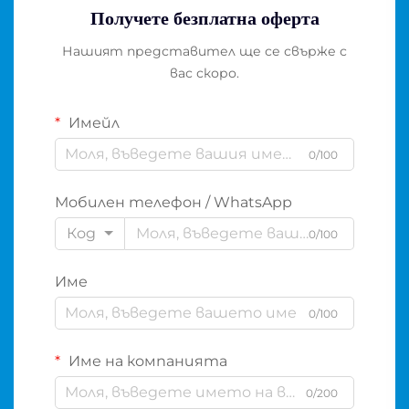
Получете безплатна оферта
Нашият представител ще се свърже с
вас скоро.
Имейл
0/100
Мобилен телефон / WhatsApp
Код
0/100
Име
0/100
Име на компанията
0/200