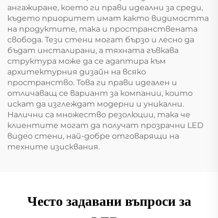
ангажиране, което ги прави идеални за среди,
където приоритет имат както видимостта
на продуктите, така и пространствената
свобода. Тези стени могат бързо и лесно да
бъдат инсталирани, а тяхната гъвкава
структура може да се адаптира към
архитектурния дизайн на всяко
пространство. Това ги прави идеален и
отличаващ се вариант за компании, които
искат да изглеждат модерни и уникални.
Налични са множество резолюции, така че
клиентите могат да получат прозрачни LED
видео стени, най-добре отговарящи на
техните изисквания.
Често задавани въпроси за