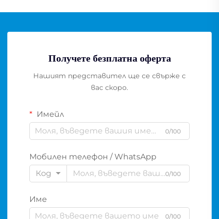
Получете безплатна оферта
Нашият представител ще се свърже с
вас скоро.
Имейл
0/100
Мобилен телефон / WhatsApp
Код
0/100
Име
0/100