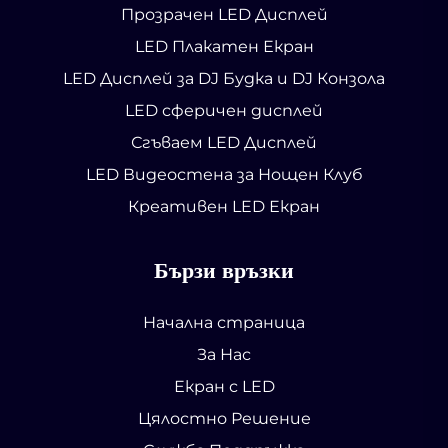
Прозрачен LED Дисплей
LED Плакатен Екран
LED Дисплей за DJ Будка и DJ Конзола
LED сферичен дисплей
Сгъваем LED Дисплей
LED Видеостена за Нощен Клуб
Креативен LED Екран
Бързи връзки
Начална страница
За Нас
Екран с LED
Цялостно Решение