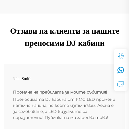
Отзиви на клиенти за нашите
преносими DJ кабини
John Smith
Промяна на правилата за моите събития!
Преносимата DJ кабина от RMG LED промени
напълно начина, по който изпълнявам. Лесна е
за сглобяване, а LED визуалите са
поразителни! Публиката ми харесва това!