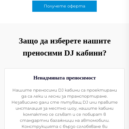
Получете оферта
Защо да изберете нашите
преносими DJ кабини?
Ненадмината преносимост
Нашите преносими DJ кабини са проектирани
да са леки и лесни за транспортиране.
Независимо дали сте пътуващ DJ или правите
инсталация за местно шоу, нашите кабини
компактно се сгъват и се побират в
стандартни багажници на автомобили.
Конструкцията с бързо сглобяване ви