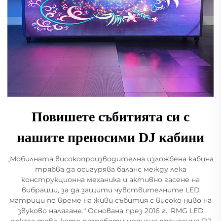
Повишете събитията си с
нашите преносими DJ кабини
„Мобилната високопроизводителна изложбена кабина
трябва да осигурява баланс между лека
конструкционна механика и активно гасене на
вибрации, за да защити чувствителните LED
матрици по време на живи събития с високо ниво на
звуково налягане.“ Основана през 2016 г., RMG LED
доказа това, като разработи модулна преносима DJ