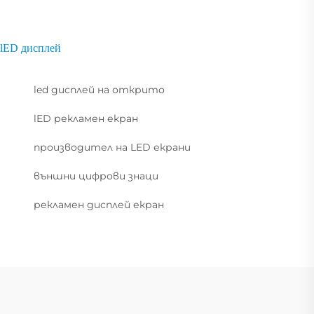
lED дисплей
led дисплей на открито
lED рекламен екран
производител на LED екрани
външни цифрови знаци
рекламен дисплей екран