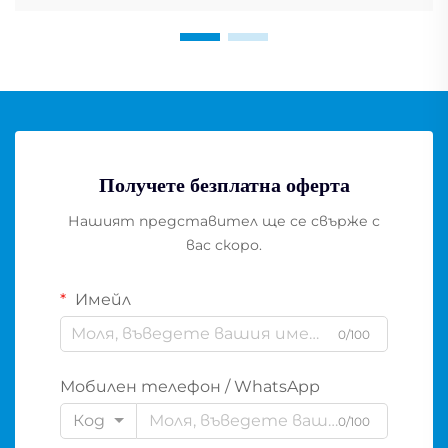
Получете безплатна оферта
Нашият представител ще се свърже с
вас скоро.
Имейл
0/100
Мобилен телефон / WhatsApp
Код
0/100