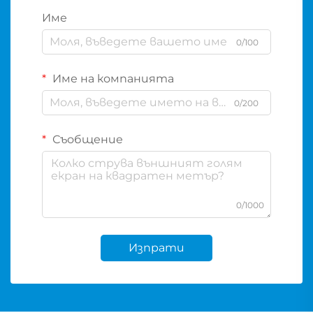
Име
0/100
Име на компанията
0/200
Съобщение
0/1000
Изпрати