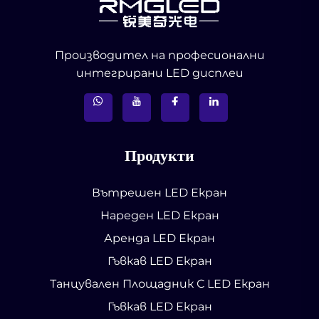
Производител на професионални
интегрирани LED дисплеи
Продукти
Вътрешен LED Екран
Нареден LED Екран
Аренда LED Екран
Гъвкав LED Екран
Танцувален Площадник С LED Екран
Гъвкав LED Екран