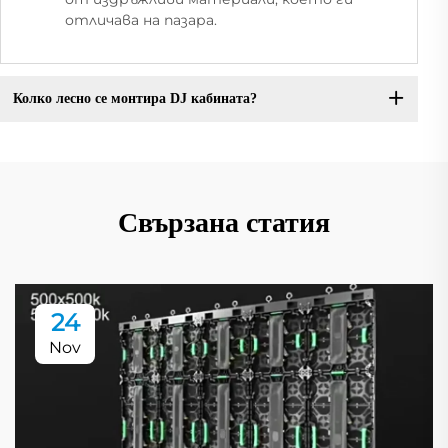
отличава на пазара.
Колко лесно се монтира DJ кабината?
Свързана статия
24
Nov