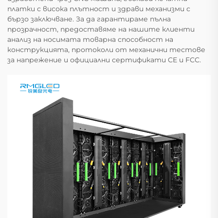
платки с висока плътност и здрави механизми с
бързо заключване. За да гарантираме пълна
прозрачност, предоставяме на нашите клиенти
анализ на носимата товарна способност на
конструкцията, протоколи от механични тестове
за напрежение и официални сертификати CE и FCC.