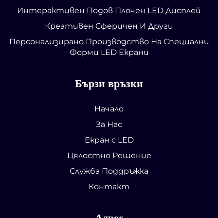
Интерактивен Подов Плочен LED Дисплей
Креативен Сферичен И Други
Персонализирано Производство На Специални
Форми LED Екрани
Бързи връзки
Начало
За Нас
Екран с LED
Цялостно Решение
Служба Поддръжка
Контакт
Адрес