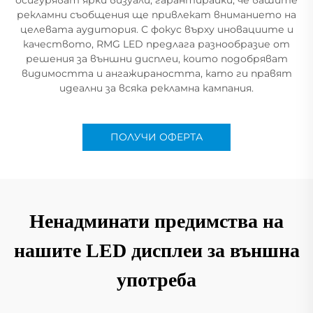
рекламни съобщения ще привлекат вниманието на
целевата аудитория. С фокус върху иновациите и
качеството, RMG LED предлага разнообразие от
решения за външни дисплеи, които подобряват
видимостта и ангажираността, като ги правят
идеални за всяка рекламна кампания.
ПОЛУЧИ ОФЕРТА
Ненадминати предимства на
нашите LED дисплеи за външна
употреба