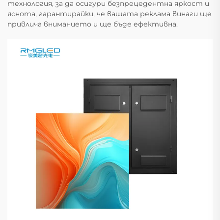
технология, за да осигури безпрецедентна яркост и
яснота, гарантирайки, че вашата реклама винаги ще
привлича вниманието и ще бъде ефективна.