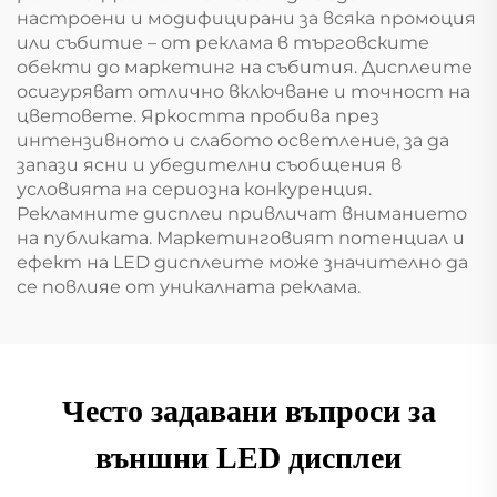
настроени и модифицирани за всяка промоция
или събитие – от реклама в търговските
обекти до маркетинг на събития. Дисплеите
осигуряват отлично включване и точност на
цветовете. Яркостта пробива през
интензивното и слабото осветление, за да
запази ясни и убедителни съобщения в
условията на сериозна конкуренция.
Рекламните дисплеи привличат вниманието
на публиката. Маркетинговият потенциал и
ефект на LED дисплеите може значително да
се повлияе от уникалната реклама.
Често задавани въпроси за
външни LED дисплеи