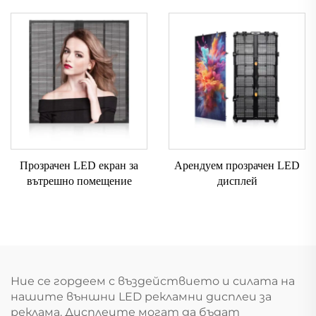
Прозрачен LED екран за
Арендуем прозрачен LED
вътрешно помещение
дисплей
Ние се гордеем с въздействието и силата на
нашите външни LED рекламни дисплеи за
реклама. Дисплеите могат да бъдат