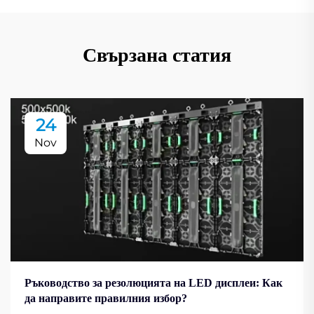
Свързана статия
24
Nov
Ръководство за резолюцията на LED дисплеи: Как
да направите правилния избор?