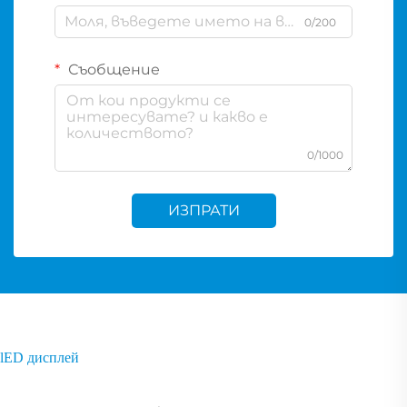
0/200
Съобщение
0/1000
ИЗПРАТИ
lED дисплей