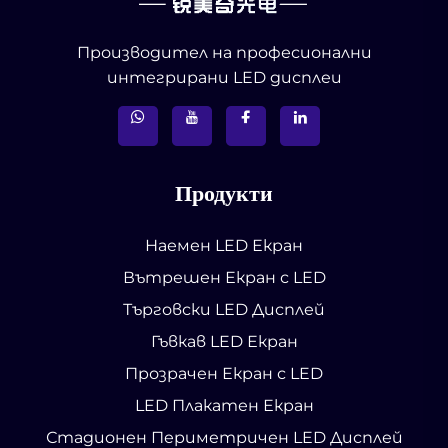
Производител на професионални
интегрирани LED дисплеи
Продукти
Наемен LED Екран
Вътрешен Екран с LED
Търговски LED Дисплей
Гъвкав LED Екран
Прозрачен Екран с LED
LED Плакатен Екран
Стадионен Периметричен LED Дисплей