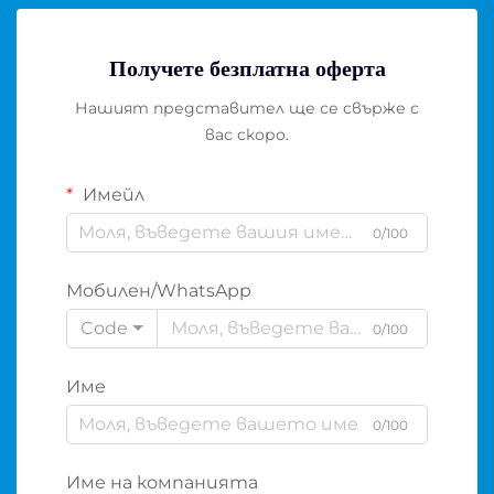
Получете безплатна оферта
Нашият представител ще се свърже с
вас скоро.
Имейл
0/100
Мобилен/WhatsApp
Code
0/100
Име
0/100
Име на компанията