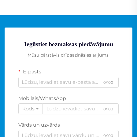
Iegūstiet bezmaksas piedāvājumu
Mūsu pārstāvis drīz sazināsies ar jums.
E-pasts
0/100
Mobilais/WhatsApp
Kods
0/100
Vārds un uzvārds
0/100