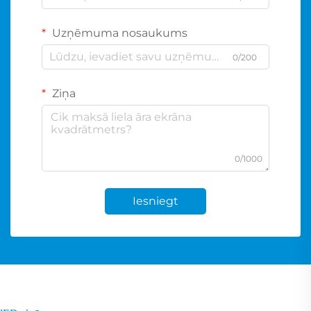
Uzņēmuma nosaukums
0/200
Ziņa
0/1000
Iesniegt