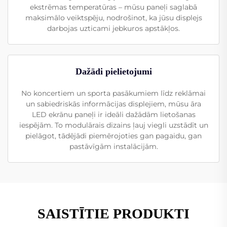
ekstrēmas temperatūras – mūsu paneļi saglabā
maksimālo veiktspēju, nodrošinot, ka jūsu displejs
darbojas uzticami jebkuros apstākļos.
Dažādi pielietojumi
No koncertiem un sporta pasākumiem līdz reklāmai
un sabiedriskās informācijas displejiem, mūsu āra
LED ekrānu paneļi ir ideāli dažādām lietošanas
iespējām. To modulārais dizains ļauj viegli uzstādīt un
pielāgot, tādējādi piemērojoties gan pagaidu, gan
pastāvīgām instalācijām.
SAISTĪTIE PRODUKTI