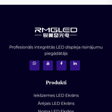
Profesionāls integrētās LED displeja risinājumu
piegādātājs
Produkti
Iekšzemes LED Ekrāns
Ārējais LED Ekrāns
Noma LED Ekrāns