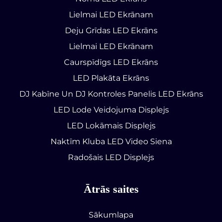
Lielmai LED Ekrānam
Deju Grīdas LED Ekrāns
Lielmai LED Ekrānam
Caurspīdīgs LED Ekrāns
LED Plakāta Ekrāns
DJ Kabīne Un DJ Kontroles Panelis LED Ekrāns
LED Lode Veidojuma Displejs
LED Lokāmais Displejs
Naktīm Kluba LED Video Siena
Radošais LED Displejs
Ātrās saites
Sākumlapa