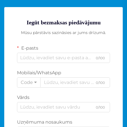
Iegūt bezmaksas piedāvājumu
Mūsu pārstāvis sazināsies ar jums drīzumā.
E-pasts
0/100
Mobilais/WhatsApp
Code
0/100
Vārds
0/100
Uzņēmuma nosaukums