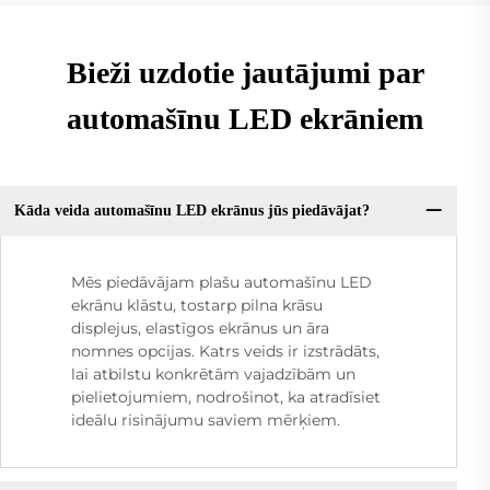
Bieži uzdotie jautājumi par
automašīnu LED ekrāniem
Kāda veida automašīnu LED ekrānus jūs piedāvājat?
Mēs piedāvājam plašu automašīnu LED
ekrānu klāstu, tostarp pilna krāsu
displejus, elastīgos ekrānus un āra
nomnes opcijas. Katrs veids ir izstrādāts,
lai atbilstu konkrētām vajadzībām un
pielietojumiem, nodrošinot, ka atradīsiet
ideālu risinājumu saviem mērķiem.