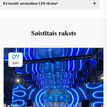
Kā instalēt automašīnas LED ekrānu?
Saistītais raksts
07
Jan