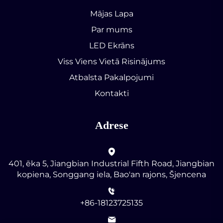
Mājas Lapa
Par mums
LED Ekrāns
Viss Viens Vietā Risinājums
Atbalsta Pakalpojumi
Kontakti
Adrese
401, ēka 5, Jiangbian Industrial Fifth Road, Jiangbian
kopiena, Songgang iela, Bao'an rajons, Šjencena
+86-18123725135