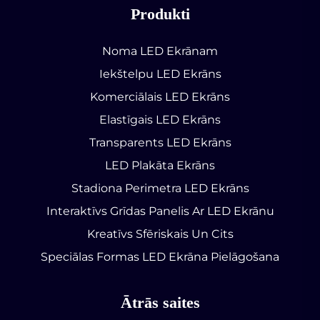
Produkti
Noma LED Ekrānam
Iekštelpu LED Ekrāns
Komerciālais LED Ekrāns
Elastīgais LED Ekrāns
Transparents LED Ekrāns
LED Plakāta Ekrāns
Stadiona Perimetra LED Ekrāns
Interaktīvs Grīdas Panelis Ar LED Ekrānu
Kreatīvs Sfēriskais Un Cits
Speciālas Formas LED Ekrāna Pielāgošana
Ātrās saites