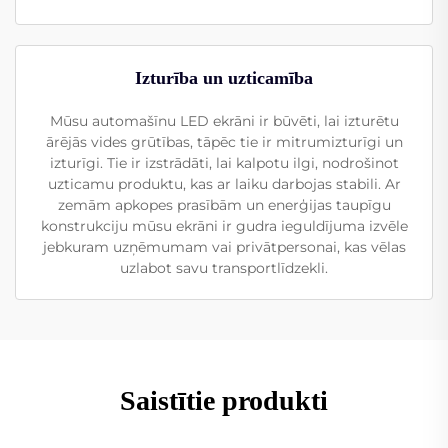
Izturība un uzticamība
Mūsu automašīnu LED ekrāni ir būvēti, lai izturētu
ārējās vides grūtības, tāpēc tie ir mitrumizturīgi un
izturīgi. Tie ir izstrādāti, lai kalpotu ilgi, nodrošinot
uzticamu produktu, kas ar laiku darbojas stabili. Ar
zemām apkopes prasībām un enerģijas taupīgu
konstrukciju mūsu ekrāni ir gudra ieguldījuma izvēle
jebkuram uzņēmumam vai privātpersonai, kas vēlas
uzlabot savu transportlīdzekli.
Saistītie produkti