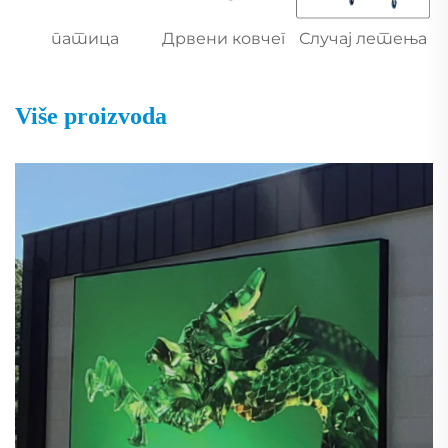
патица
Дрвени ковчег
Случај летења
Više proizvoda