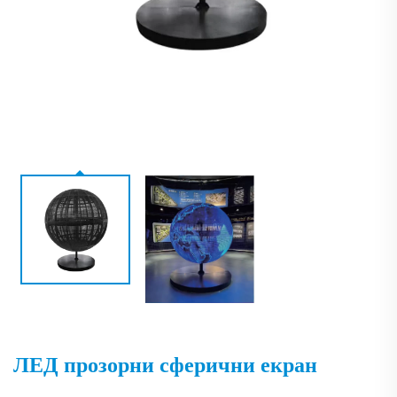
ЛЕД прозорни сферични екран