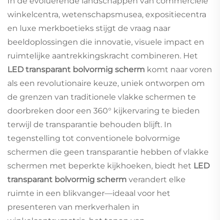
In de evoluerende landschappen van commerciële
winkelcentra, wetenschapsmusea, expositiecentra
en luxe merkboetieks stijgt de vraag naar
beeldoplossingen die innovatie, visuele impact en
ruimtelijke aantrekkingskracht combineren. Het
LED transparant bolvormig scherm
komt naar voren
als een revolutionaire keuze, uniek ontworpen om
de grenzen van traditionele vlakke schermen te
doorbreken door een 360° kijkervaring te bieden
terwijl de transparantie behouden blijft. In
tegenstelling tot conventionele bolvormige
schermen die geen transparantie hebben of vlakke
schermen met beperkte kijkhoeken, biedt het
LED
transparant bolvormig scherm
verandert elke
ruimte in een blikvanger—ideaal voor het
presenteren van merkverhalen in