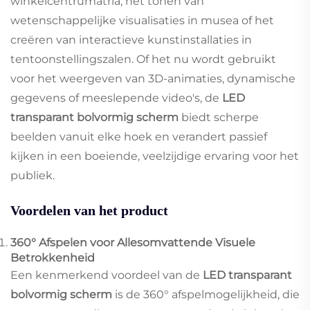
winkelcentrumatria, het tonen van
wetenschappelijke visualisaties in musea of het
creëren van interactieve kunstinstallaties in
tentoonstellingszalen. Of het nu wordt gebruikt
voor het weergeven van 3D-animaties, dynamische
gegevens of meeslepende video's, de
LED
transparant bolvormig scherm
biedt scherpe
beelden vanuit elke hoek en verandert passief
kijken in een boeiende, veelzijdige ervaring voor het
publiek.
Voordelen van het product
360° Afspelen voor Allesomvattende Visuele
Betrokkenheid
Een kenmerkend voordeel van de
LED transparant
bolvormig scherm
is de 360° afspelmogelijkheid, die