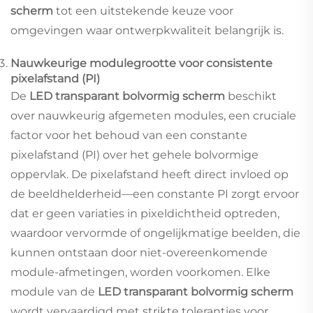
scherm
tot een uitstekende keuze voor
omgevingen waar ontwerpkwaliteit belangrijk is.
Nauwkeurige modulegrootte voor consistente
pixelafstand (PI)
De
LED transparant bolvormig scherm
beschikt
over nauwkeurig afgemeten modules, een cruciale
factor voor het behoud van een constante
pixelafstand (PI) over het gehele bolvormige
oppervlak. De pixelafstand heeft direct invloed op
de beeldhelderheid—een constante PI zorgt ervoor
dat er geen variaties in pixeldichtheid optreden,
waardoor vervormde of ongelijkmatige beelden, die
kunnen ontstaan door niet-overeenkomende
module-afmetingen, worden voorkomen. Elke
module van de
LED transparant bolvormig scherm
wordt vervaardigd met strikte toleranties voor