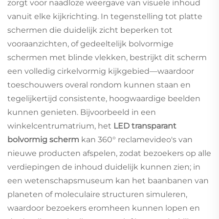
zorgt voor naadloze weergave van visuele inhoud
vanuit elke kijkrichting. In tegenstelling tot platte
schermen die duidelijk zicht beperken tot
vooraanzichten, of gedeeltelijk bolvormige
schermen met blinde vlekken, bestrijkt dit scherm
een volledig cirkelvormig kijkgebied—waardoor
toeschouwers overal rondom kunnen staan en
tegelijkertijd consistente, hoogwaardige beelden
kunnen genieten. Bijvoorbeeld in een
winkelcentrumatrium, het
LED transparant
bolvormig scherm
kan 360° reclamevideo's van
nieuwe producten afspelen, zodat bezoekers op alle
verdiepingen de inhoud duidelijk kunnen zien; in
een wetenschapsmuseum kan het baanbanen van
planeten of moleculaire structuren simuleren,
waardoor bezoekers eromheen kunnen lopen en