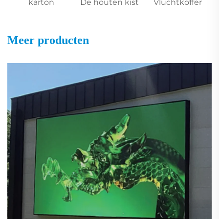
karton
De houten kist
Vluchtkoffer
Meer producten