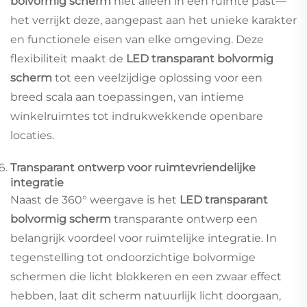
bolvormig scherm
niet alleen in een ruimte past—
het verrijkt deze, aangepast aan het unieke karakter
en functionele eisen van elke omgeving. Deze
flexibiliteit maakt de
LED transparant bolvormig
scherm
tot een veelzijdige oplossing voor een
breed scala aan toepassingen, van intieme
winkelruimtes tot indrukwekkende openbare
locaties.
Transparant ontwerp voor ruimtevriendelijke
integratie
Naast de 360° weergave is het
LED transparant
bolvormig scherm
transparante ontwerp een
belangrijk voordeel voor ruimtelijke integratie. In
tegenstelling tot ondoorzichtige bolvormige
schermen die licht blokkeren en een zwaar effect
hebben, laat dit scherm natuurlijk licht doorgaan,