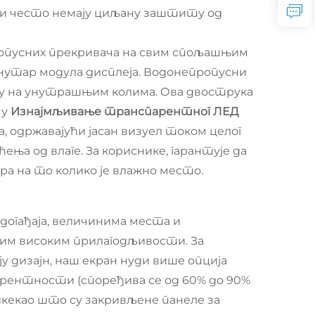
и често немају циљану заштиту од
опусних прекривача на свим спољашњим
унутар модула дисплеја. Водонепропусни
ију на унутрашњим колима. Ова двострука
 у
Изнајмљивање транспарентног ЛЕД
а, одржавајући јасан визуел током целог
ења од влаге. За кориснике, гарантује да
а на то колико је влажно место.
догађаја, величинима места и
ојим високим прилагодљивости. За
 дизајн, наш екран нуди више опција
парентности (споређива се од 60% до 90%
кекао што су закривљене панеле за