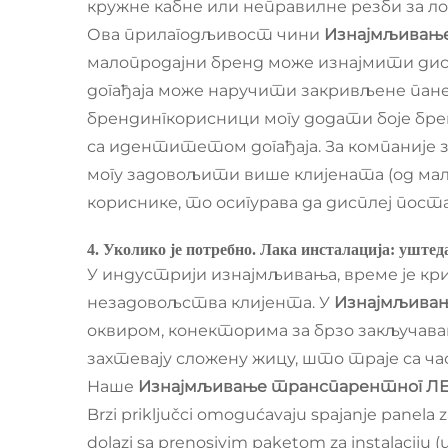
кружне кабне или неправилне резби за лог
Ова прилагодљивост чини
Изнајмљивање
малопродајни бренд може изнајмити диспл
догађаја може наручити закривљене пан
брендингкорисници могу додати боје брен
са идентитетом догађаја. За компаније 
могу задовољити више клијената (од мал
кориснике, то осигурава да дисплеј пост
4. Уколико је потребно. Лака инсталација: уште
У индустрији изнајмљивања, време је к
незадовољства клијента. У
Изнајмљивањ
оквиром, конекторима за брзо закључав
захтевају сложену жицу, што траје са ч
Наше
Изнајмљивање транспарентног ЛЕ
Brzi priključci omogućavaju spajanje panela za
dolazi sa prenosivim paketom za instalaciju (uk