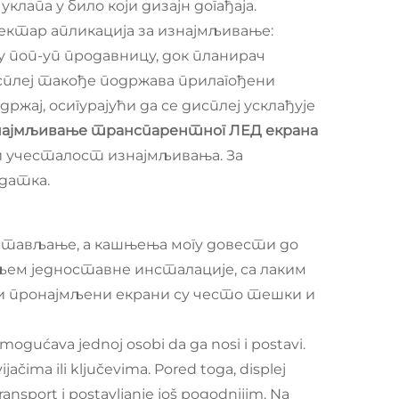
лапа у било који дизајн догађаја.
ектар апликација за изнајмљивање:
у поп-уп продавницу, док планирач
сплеј такође подржава прилагођени
ај, осигурајући да се дисплеј усклађује
ајмљивање транспарентног ЛЕД екрана
ћи учесталост изнајмљивања. За
одатка.
стављање, а кашњења могу довести до
иљем једноставне инсталације, са лаким
и пронајмљени екрани су често тешки и
omogućava jednoj osobi da ga nosi i postavi.
ačima ili ključevima. Pored toga, displej
transport i postavljanje još pogodnijim. Na