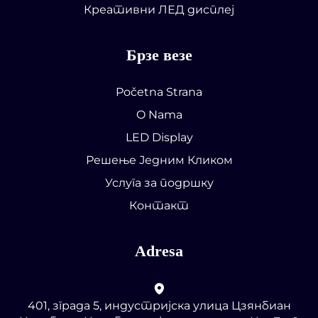
Креативни ЛЕД дисплеј
Брзе везе
Početna Strana
O Nama
LED Display
Решење Једним Кликом
Услуга за подршку
Контакт
Adresa
401, зграда 5, индустријска улица Цзянбиан