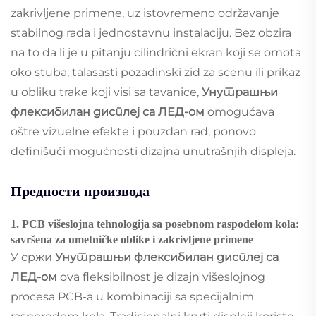
zakrivljene primene, uz istovremeno održavanje
stabilnog rada i jednostavnu instalaciju. Bez obzira
na to da li je u pitanju cilindrični ekran koji se omota
oko stuba, talasasti pozadinski zid za scenu ili prikaz
u obliku trake koji visi sa tavanice,
Унутрашњи
флексибилан дисплеј са ЛЕД-ом
omogućava
oštre vizuelne efekte i pouzdan rad, ponovo
definišući mogućnosti dizajna unutrašnjih displeja.
Предности производа
1. PCB višeslojna tehnologija sa posebnom raspodelom kola:
savršena za umetničke oblike i zakrivljene primene
У сржи
Унутрашњи флексибилан дисплеј са
ЛЕД-ом
ova fleksibilnost je dizajn višeslojnog
procesa PCB-a u kombinaciji sa specijalnim