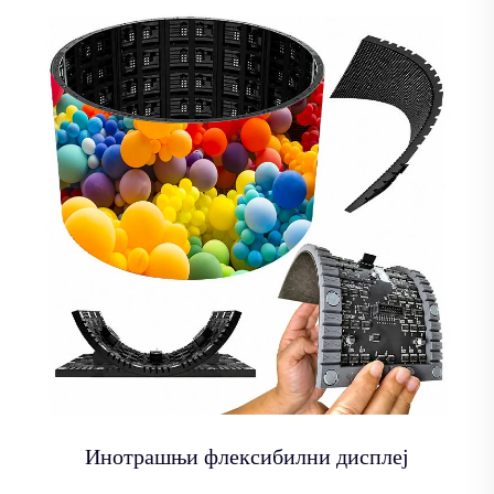
Инотрашњи флексибилни дисплеј