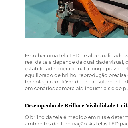
Escolher uma tela LED de alta qualidade 
real da tela depende da qualidade visual, 
estabilidade operacional a longo prazo. T
equilibrado de brilho, reprodução precisa 
tecnologia confiável de encapsulamento d
em cenários comerciais, industriais e de p
Desempenho de Brilho e Visibilidade Uni
O brilho da tela é medido em nits e deter
ambientes de iluminação. As telas LED pa