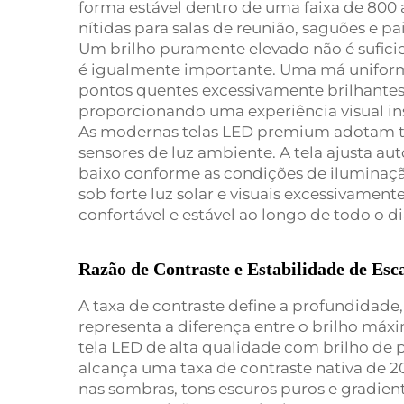
forma estável dentro de uma faixa de 800 
nítidas para salas de reunião, saguões e pa
Um brilho puramente elevado não é suficie
é igualmente importante. Uma má uniform
pontos quentes excessivamente brilhantes
proporcionando uma experiência visual ins
As modernas telas LED premium adotam t
sensores de luz ambiente. A tela ajusta a
baixo conforme as condições de iluminaçã
sob forte luz solar e visuais excessivamente
confortável e estável ao longo de todo o di
Razão de Contraste e Estabilidade de Esc
A taxa de contraste define a profundidade
representa a diferença entre o brilho máx
tela LED de alta qualidade com brilho de pi
alcança uma taxa de contraste nativa de 20
nas sombras, tons escuros puros e gradien