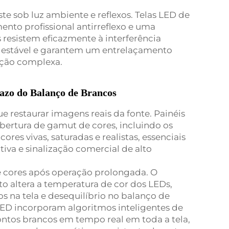
e sob luz ambiente e reflexos. Telas LED de
to profissional antirreflexo e uma
s resistem eficazmente à interferência
estável e garantem um entrelaçamento
ção complexa.
azo do Balanço de Brancos
ue restaurar imagens reais da fonte. Painéis
ertura de gamut de cores, incluindo os
res vivas, saturadas e realistas, essenciais
tiva e sinalização comercial de alto
de cores após operação prolongada. O
 altera a temperatura de cor dos LEDs,
 na tela e desequilíbrio no balanço de
LED incorporam algoritmos inteligentes de
ntos brancos em tempo real em toda a tela,