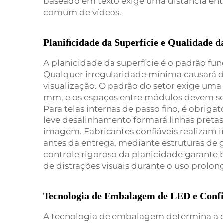
baseado em texto exige uma distância entr
comum de vídeos.
Planiﬁcidade da Superfície e Qualidade 
A planicidade da superfície é o padrão f
Qualquer irregularidade mínima causará d
visualização. O padrão do setor exige uma 
mm, e os espaços entre módulos devem se
Para telas internas de passo fino, é obriga
leve desalinhamento formará linhas preta
imagem. Fabricantes confiáveis realizam 
antes da entrega, mediante estruturas de g
controle rigoroso da planicidade garante 
de distrações visuais durante o uso prolon
Tecnologia de Embalagem de LED e Confi
A tecnologia de embalagem determina a d