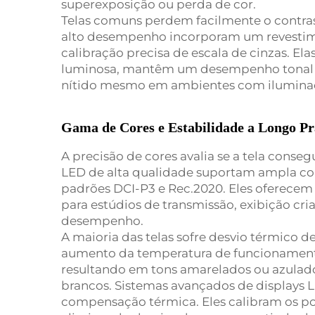
superexposição ou perda de cor.
Telas comuns perdem facilmente o contrast
alto desempenho incorporam um revestimen
calibração precisa de escala de cinzas. Ela
luminosa, mantêm um desempenho tonal 
nítido mesmo em ambientes com ilumina
Gama de Cores e Estabilidade a Longo Pr
A precisão de cores avalia se a tela conseg
LED de alta qualidade suportam ampla cob
padrões DCI-P3 e Rec.2020. Eles oferecem co
para estúdios de transmissão, exibição cria
desempenho.
A maioria das telas sofre desvio térmico 
aumento da temperatura de funcionamento
resultando em tons amarelados ou azulados
brancos. Sistemas avançados de displays 
compensação térmica. Eles calibram os po