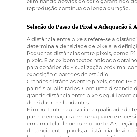
eliminando desvios de cor e garantindo 
reprodução contínua de longa duração.
Seleção do Passo de Pixel e Adequação à 
A distância entre pixels refere-se à distâ
determina a densidade de pixels, a definiçã
Pequenas distâncias entre pixels, como P1
pixels. Elas exibem textos nítidos e detal
para cenários de visualização próxima, co
exposição e paredes de estúdio.
Grandes distâncias entre pixels, como P6 
painéis publicitários. Com uma distância d
grande distância entre pixels equilibram cus
densidade redundantes.
É importante não avaliar a qualidade da t
parece embaçada em uma parede excessi
em uma tela de pequeno porte. A seleção p
distância entre pixels, a distância de visu