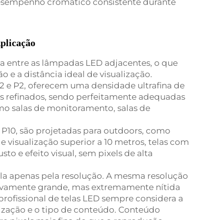
desempenho cromático consistente durante
Aplicação
ncia entre as lâmpadas LED adjacentes, o que
o e a distância ideal de visualização.
.2 e P2, oferecem uma densidade ultrafina de
hes refinados, sendo perfeitamente adequadas
mo salas de monitoramento, salas de
a P10, são projetadas para outdoors, como
e visualização superior a 10 metros, telas com
to e efeito visual, sem pixels de alta
ela apenas pela resolução. A mesma resolução
vamente grande, mas extremamente nítida
rofissional de telas LED sempre considera a
alização e o tipo de conteúdo. Conteúdo