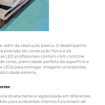
vai além da resolução básica. O desempenho
da precisão da construção física e da
elas LED profissionais contam com controle
de cores, planicidade perfeita da superfície e
e LEDs para entregar imagens consistentes
ublicidade externa.
forme
mina diretamente a legibilidade em diferentes
drão para ambientes internos funcionam de