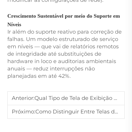
Crescimento Sustentável por meio do Suporte em
Níveis
Ir além do suporte reativo para correção de
falhas. Um modelo estruturado de serviço
em níveis — que vai de relatórios remotos
de integridade até substituições de
hardware in loco e auditorias ambientais
anuais — reduz interrupções não
planejadas em até 42%.
Anterior:
Qual Tipo de Tela de Exibição Consome Menos Energia para Operação Contínua 24/7?
Próximo:
Como Distinguir Entre Telas de Display LED de Alta e Baixa Qualidade?