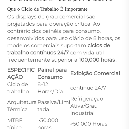
Que o Ciclo de Trabalho É Importante
Os displays de grau comercial são
projetados para operação crítica. Ao
contrário dos painéis para consumo,
desenvolvidos para uso diário de 8 horas, os
modelos comerciais suportam
ciclos de
trabalho contínuos 24/7
com vida útil
frequentemente superior a
100,000 horas
.
ESPECIFIC
Painel para
Exibição Comercial
AÇÃO
Consumo
Ciclo de
8–12
contínuo 24/7
trabalho
Horas/Dia
Refrigeração
Arquitetura
Passiva/Limi
Ativa/Grau
Térmica
tada
Industrial
MTBF
~30.000
>50.000 Horas
típico
horas