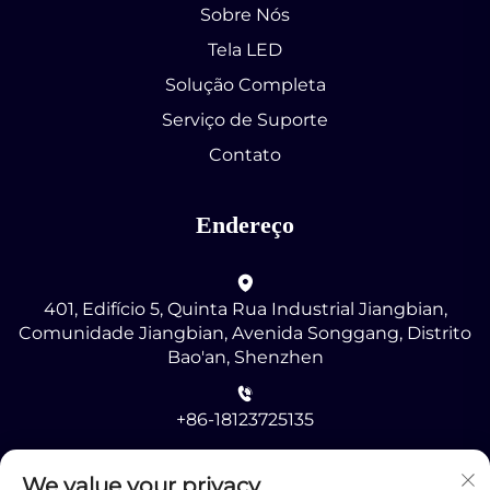
Sobre Nós
Tela LED
Solução Completa
Serviço de Suporte
Contato
Endereço
401, Edifício 5, Quinta Rua Industrial Jiangbian,
Comunidade Jiangbian, Avenida Songgang, Distrito
Bao'an, Shenzhen
+86-18123725135
[email protected]
We value your privacy