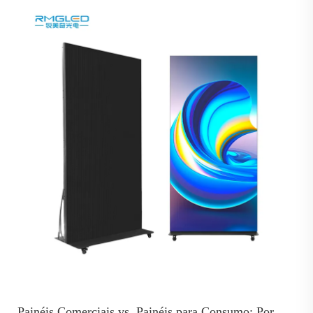
Painéis Comerciais vs. Painéis para Consumo: Por