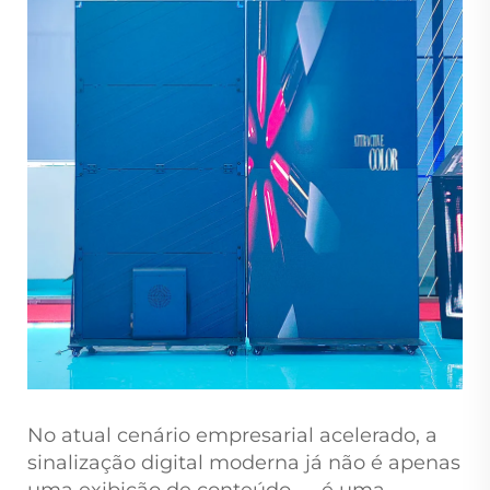
No atual cenário empresarial acelerado, a
sinalização digital moderna já não é apenas
uma exibição de conteúdo — é uma