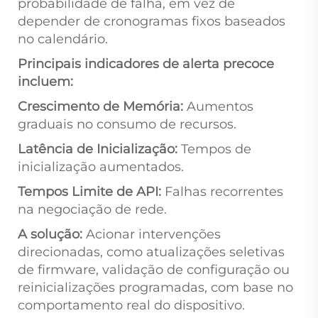
probabilidade de falha, em vez de
depender de cronogramas fixos baseados
no calendário.
Principais indicadores de alerta precoce
incluem:
Crescimento de Memória:
Aumentos
graduais no consumo de recursos.
Latência de Inicialização:
Tempos de
inicialização aumentados.
Tempos Limite de API:
Falhas recorrentes
na negociação de rede.
A solução:
Acionar intervenções
direcionadas, como atualizações seletivas
de firmware, validação de configuração ou
reinicializações programadas, com base no
comportamento real do dispositivo.