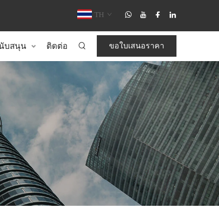
TH
นับสนุน
ติดต่อ
ขอใบเสนอราคา