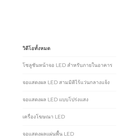
วิดีโอทั้งหมด
โซลูชันหน้าจอ LED สำหรับภายในอาคาร
จอแสดงผล LED สามมิติไร้แว่นกลางแจ้ง
จอแสดงผล LED แบบโปร่งแสง
เครื่องโฆษณา LED
จอแสดงผลแผ่นพื้น LED