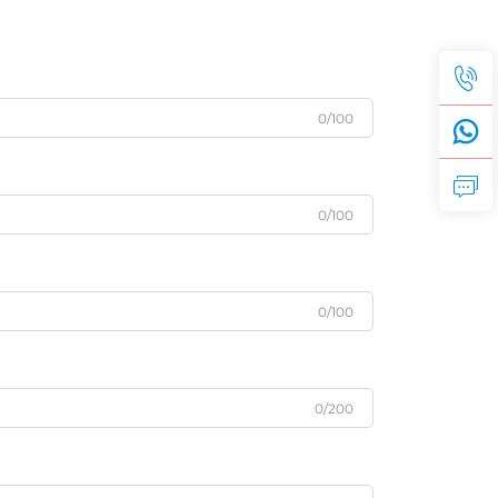
0/100
0/100
0/100
0/200