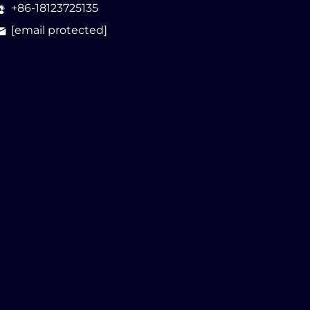
+86-18123725135
[email protected]