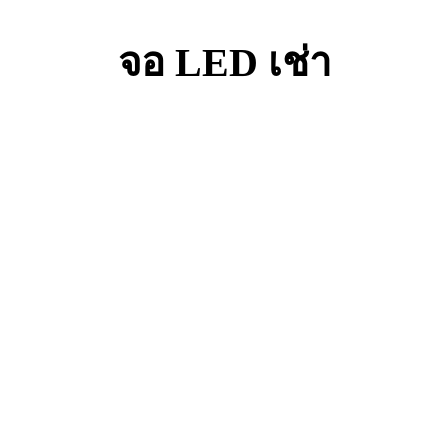
จอ LED เช่า