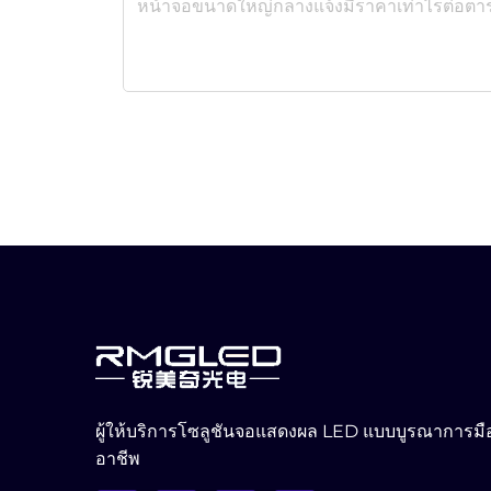
ผู้ให้บริการโซลูชันจอแสดงผล LED แบบบูรณาการมื
อาชีพ