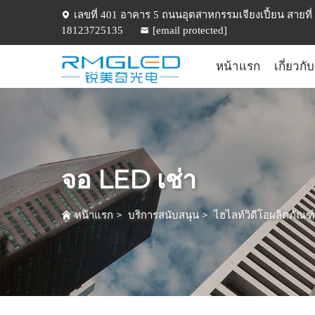
เลขที่ 401 อาคาร 5 ถนนอุตสาหกรรมเจียงเปี้ยน สายที่ 5
18123725135
[email protected]
หน้าแรก
เกี่ยวกั
จอ LED เช่า
หน้าแรก
>
บริการสนับสนุน
>
ไฮไลท์วิดีโอผลิตภัณฑ์