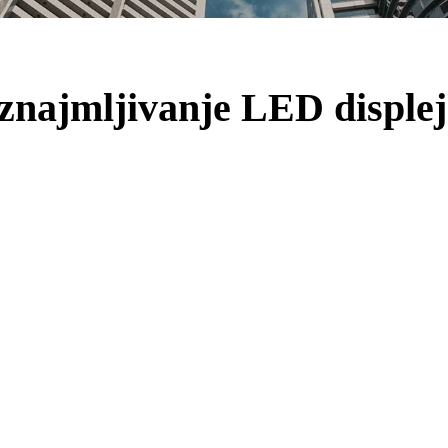
znajmljivanje LED disple