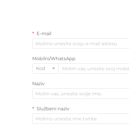
E-mail
Mobilni/WhatsApp
Kod
Naziv
Službeni naziv