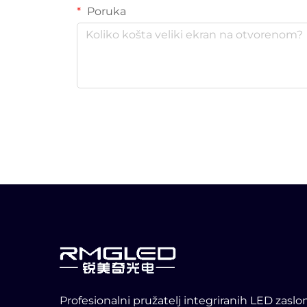
Poruka
Profesionalni pružatelj integriranih LED zaslo