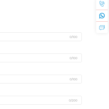
0/100
0/100
0/100
0/200