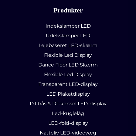
Produkter
Indekslamper LED
Udekslamper LED
Lejebaseret LED-skærm
Flexible Led Display
Dance Floor LED Skærm
Flexible Led Display
Transparent LED-display
LED Plakatdisplay
DJ-bås & DJ-konsol LED-display
Led-kuglelåg
LED-fold-display
Natteliv LED-videovæg