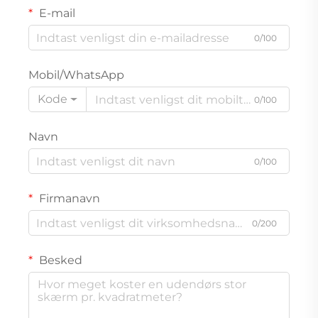
E-mail
0/100
Mobil/WhatsApp
Kode
0/100
Navn
0/100
Firmanavn
0/200
Besked