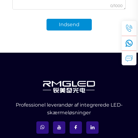
0/1000
Indsend
Professionel leverandør af integrerede LED-
skærmeløsninger