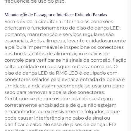
frequência de uso do piso.
Manutenção de Passagem e Interface: Evitando Paradas
Sem dúvida, a circuitaria interna e as conexões
orientam o funcionamento do piso de dança LED;
portanto, manutenção e serviços regulares são
essenciais. Após a limpeza, levante cuidadosamente
a película impermeável e inspecione os conectores
das bordas, cabos de alimentação e caixas de
controle para verificar se há sinais de corrosão, fiação
solta, umidade ou quaisquer outras anomalias. O
piso de dança LED da RMG LED é equipado com
conectores selados para evitar a entrada de poeira e
umidade, ainda assim recomenda-se usar um pano
seco para remover a poeira dos conectores.
Certifique-se de que os demais cabos estejam
corretamente encaixados e de que não estejam
emaranhados ou excessivamente folgados, o que
pode causar interferência no cabo de sinal ou
danificar o cabo. No caso de pisos de dança LED
portáteis, verifique se os mecanismos de