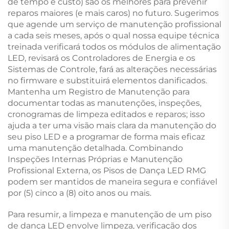
de tempo e custo) são os melhores para prevenir
reparos maiores (e mais caros) no futuro. Sugerimos
que agende um serviço de manutenção profissional
a cada seis meses, após o qual nossa equipe técnica
treinada verificará todos os módulos de alimentação
LED, revisará os Controladores de Energia e os
Sistemas de Controle, fará as alterações necessárias
no firmware e substituirá elementos danificados.
Mantenha um Registro de Manutenção para
documentar todas as manutenções, inspeções,
cronogramas de limpeza editados e reparos; isso
ajuda a ter uma visão mais clara da manutenção do
seu piso LED e a programar de forma mais eficaz
uma manutenção detalhada. Combinando
Inspeções Internas Próprias e Manutenção
Profissional Externa, os Pisos de Dança LED RMG
podem ser mantidos de maneira segura e confiável
por (5) cinco a (8) oito anos ou mais.
Para resumir, a limpeza e manutenção de um piso
de dança LED envolve limpeza, verificação dos