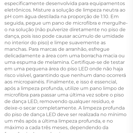
especificamente desenvolvida para equipamentos
eletrônicos. Misture a solução de limpeza neutra ao
pH com água destilada na proporção de 1:10. Em
seguida, pegue um pano de microfibra e mergulhe-
o na solução (não pulverize diretamente no piso de
dança, pois isso pode causar acúmulo de umidade
no interior do piso) e limpe suavemente as
manchas. Para marcas de arranhão, esfregue
delicadamente a área com uma borracha macia ou
uma espuma de melamina. Certifique-se de testar
em uma pequena área do piso LED onde não haja
risco visível, garantindo que nenhum dano ocorrerá
aos micropainéis. Finalmente, e isso é essencial,
após a limpeza profunda, utilize um pano limpo de
microfibra para passar uma última vez sobre o piso
de dança LED, removendo qualquer resíduo, e
deixe-o secar completamente. A limpeza profunda
do piso de dança LED deve ser realizada no mínimo
um mês após a última limpeza profunda, e no
máximo a cada três meses, dependendo da