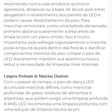
recomenda nunca usar produtos químicos
agressivos, abrasivos ou à base de álcool, pois estes
desgastam o revestimento dos painéis de LED e
podem causar desbotamento do piso. Para
manchas removíveis, como uma bebida derramada,
primeiro absorva suavemente a área antes de
limpá-la com um pano úmido. Isso é muito
importante, pois esfregar vigorosamente a mancha
pode empurrá-la para dentro das frestas e danificar
componentes internos do piso. Limpar o piso de
LED diariamente mantém sua aparência nova e
reduz a necessidade de limpezas mais intensas.
Limpeza Profunda de Manchas Duráveis
Com o passar do tempo, o piso de dança LED
acumulará manchas difíceis, como manchas
profundas de graxa, resíduos de alimentos e
arranhões, que podem exigir uma limpeza profunda.
A RMG LED recomenda uma limpeza profunda com
uma solução de limpeza neutra ao pH,