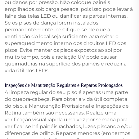
ou danos por pressão. Não coloque painéis
empilhados sob carga pesada, pois isso pode levar à
falha das telas LED ou danificar as partes internas.
Se os pisos de dança forem instalados
permanentemente, certifique-se de que a
ventilação do local seja suficiente para evitar o
superaquecimento interno dos circuitos LED dos
pisos. Evite manter os pisos expostos ao sol por
muito tempo, pois a radiação UV pode causar
queimaduras na superfície dos painéis e reduzir a
vida útil dos LEDs.
Inspeções de Manutenção Regulares e Reparos Prolongados
A limpeza regular do seu piso é apenas uma parte
do quebra-cabeça. Para obter a vida útil completa
do piso, a Manutenção Profissional e Inspeções de
Rotina também são necessárias. Realize uma
verificação visual rápida uma vez por semana para
verificar se há painéis rachados, luzes piscando e/ou
diferenças de brilho. Reparos menores (em termos