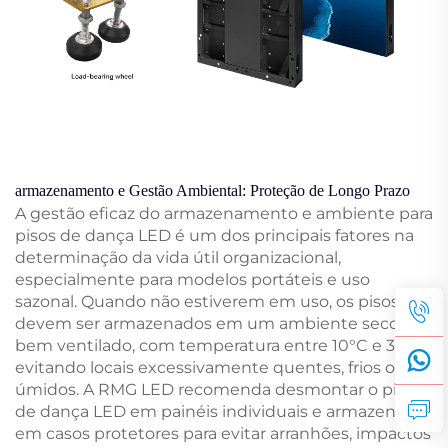
armazenamento e Gestão Ambiental: Proteção de Longo Prazo
A gestão eficaz do armazenamento e ambiente para
pisos de dança LED é um dos principais fatores na
determinação da vida útil organizacional,
especialmente para modelos portáteis e uso
sazonal. Quando não estiverem em uso, os pisos
devem ser armazenados em um ambiente seco e
bem ventilado, com temperatura entre 10°C e 30°C,
evitando locais excessivamente quentes, frios ou
úmidos. A RMG LED recomenda desmontar o piso
de dança LED em painéis individuais e armazená-los
em casos protetores para evitar arranhões, impactos