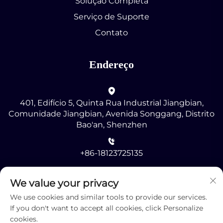
Solução Completa
Serviço de Suporte
Contato
Endereço
401, Edifício 5, Quinta Rua Industrial Jiangbian,
Comunidade Jiangbian, Avenida Songgang, Distrito
Bao'an, Shenzhen
+86-18123725135
[email protected]
We value your privacy
We use cookies and similar tools to provide our services.
If you don't want to accept all cookies, click Personalize
cookies.