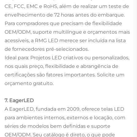
CE, FCC, EMC e RoHS, além de realizar um teste de
envelhecimento de 72 horas antes do embarque.
Para compradores que precisam de flexibilidade
OEM/ODM, suporte multilíngue e orçamentos mais
acessíveis, a RMG LED merece ser incluída na lista
de fornecedores pré-selecionados.
Ideal para: Projetos LED criativos ou personalizados,
nos quais preço, flexibilidade e abrangência de
certificações são fatores importantes. Solicite um
orçamento gratuito.
7. EagerLED
A EagerLED, fundada em 2009, oferece telas LED
para ambientes internos, externos e locação, com
séries de modelos bem definidas e suporte
OEM/ODM. Seu catálogo é direto, o que pode