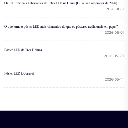
Os 10 Principais Fabricantes de Telas LED na China (Guia do Comprador de 2026)
2026-06-11
O que torna o pôster LED mais chamativo do que os pôsteres tradicionais em papel?
2026-06-01
Pôster LED de Três Dobras
2026-05-20
Pôster LED Dobrável
2026-05-14