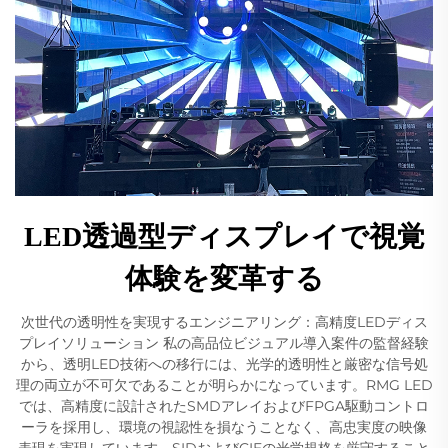
LED透過型ディスプレイで視覚
体験を変革する
次世代の透明性を実現するエンジニアリング：高精度LEDディス
プレイソリューション 私の高品位ビジュアル導入案件の監督経験
から、透明LED技術への移行には、光学的透明性と厳密な信号処
理の両立が不可欠であることが明らかになっています。RMG LED
では、高精度に設計されたSMDアレイおよびFPGA駆動コントロ
ーラを採用し、環境の視認性を損なうことなく、高忠実度の映像
表現を実現しています。SIDおよびCIEの光学規格を厳守すること