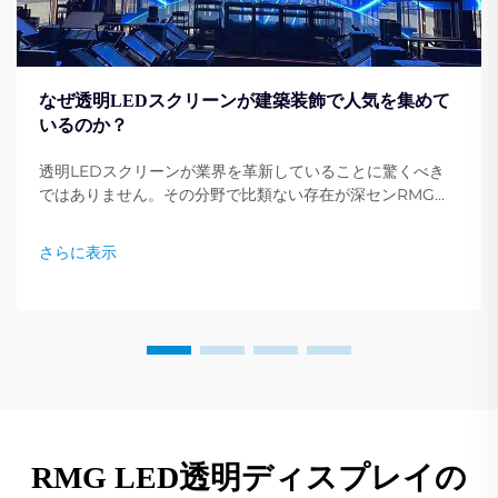
なぜ透明LEDスクリーンが建築装飾で人気を集めて
いるのか？
透明LEDスクリーンが業界を革新していることに驚くべき
ではありません。その分野で比類ない存在が深センRMGオ
プトエレクトロニクス有限公司（Shenzhen RMG
Optoelectronics Co., Ltd.）です。これらのスクリーンは
さらに表示
建物をダイナミックなディスプレイへと変貌させる独自の能
力を持っています。その汎用性…
RMG LED透明ディスプレイの