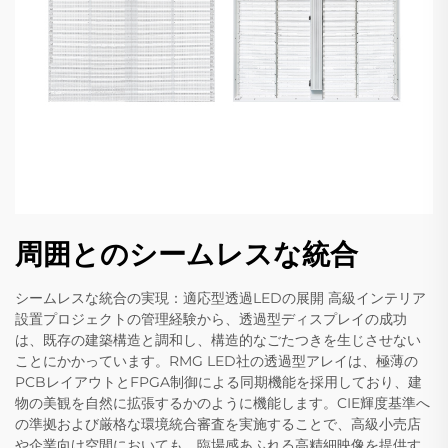
周囲とのシームレスな統合
シームレスな統合の実現：適応型透過LEDの展開 高級インテリア
設置プロジェクトの管理経験から、透過型ディスプレイの成功
は、既存の建築構造と調和し、構造的なごたつきを生じさせない
ことにかかっています。RMG LED社の透過型アレイは、極薄の
PCBレイアウトとFPGA制御による同期機能を採用しており、建
物の美観を自然に拡張するかのように機能します。CIE輝度基準へ
の準拠および厳格な環境統合審査を実施することで、高級小売店
や企業向け空間においても、臨場感あふれる高精細映像を提供す