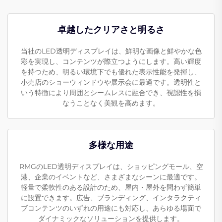
卓越したクリアさと明るさ
当社のLED透明ディスプレイは、鮮明な画像と鮮やかな色
彩を実現し、コンテンツが際立つようにします。高い輝度
を持つため、明るい環境下でも優れた表示性能を発揮し、
小売店のショーウィンドウや展示会に最適です。透明性と
いう特徴により周囲とシームレスに融合でき、視認性を損
なうことなく美観を高めます。
多様な用途
RMGのLED透明ディスプレイは、ショッピングモール、空
港、企業のイベントなど、さまざまなシーンに最適です。
軽量で柔軟性のある設計のため、屋内・屋外を問わず簡単
に設置できます。広告、ブランディング、インタラクティ
ブコンテンツのいずれの用途にも対応し、あらゆる場面で
ダイナミックなソリューションを提供します。