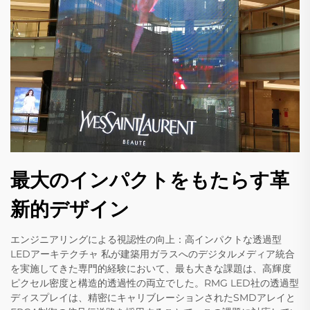
最大のインパクトをもたらす革
新的デザイン
エンジニアリングによる視認性の向上：高インパクトな透過型
LEDアーキテクチャ 私が建築用ガラスへのデジタルメディア統合
を実施してきた専門的経験において、最も大きな課題は、高輝度
ピクセル密度と構造的透過性の両立でした。RMG LED社の透過型
ディスプレイは、精密にキャリブレーションされたSMDアレイと