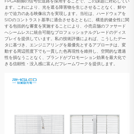
FPGA制御の信号伝送路を採用することで、この課題に対応してい
ます。これにより、光を遮る障害物を生じさせることなく、鮮や
かで迫力のある映像出力を実現します。当社は、ハードウェアを
SIDのコントラスト基準に適合させるとともに、構造的健全性に関
する包括的な審査を実施することにより、小売店舗のファサード
へシームレスに統合可能なプロフェッショナルグレードのディス
プレイを提供しています。私の技術評価によれば、こうしたデー
タに基づき、エンジニアリングを最優先とするアプローチは、変
動する周辺照度下でも一貫した色再現性を維持し、空間的な透過
性を損なうことなく、ブランドがプロモーション効果を最大化で
きる信頼性・没入感に富んだフレームワークを提供します。