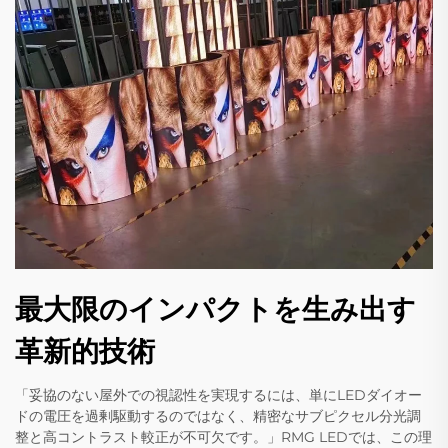
最大限のインパクトを生み出す
革新的技術
「妥協のない屋外での視認性を実現するには、単にLEDダイオー
ドの電圧を過剰駆動するのではなく、精密なサブピクセル分光調
整と高コントラスト較正が不可欠です。」RMG LEDでは、この理