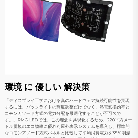
環境 に 優しい 解決策
「ディスプレイ工学における真のハードウェア持続可能性を実現
するには、バックライトの輝度調整だけでなく、熱電変換効率と
コモンカソード方式の電力分配を最適化することが不可欠で
す。」RMG LEDでは、この理念を具現化するため、220平方メー
トル規模のエコ効率に優れた屋外表示システムを導入し、標準的
なコモンアノード方式パネルと比較して平均消費電力を35％削減