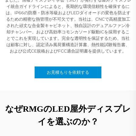
イ統合ガイドラインによると、長期的な環境信頼性を確保するに
は、IP66の防塵・防水等級およびLEDダイオードの変色を防止す
るための精密な熱管理が不可欠です。当社は、CNCで高精度加工
された頑丈な合金製キャビネット、独自設計のデュアルファン冷
却チャンバー、および高効率コモンカソード駆動ICを採用するこ
とでこれを実現しています。完全な透明性を保証するため、当社
は顧客に対し、認定済み風荷重構造計算書、熱性能試験報告書、
および公式CE規格およびFCC適合証明書を提供しています。
お見積もりを依頼する
なぜRMGのLED屋外ディスプレ
イを選ぶのか？