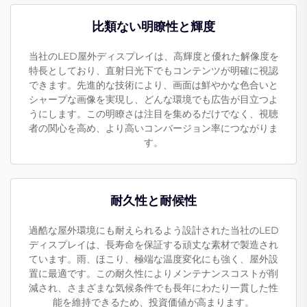
比類ない明瞭性と輝度
当社のLED屋外ディスプレイは、高輝度と優れた解像度を
特長としており、直射日光下でもコンテンツが明確に視認
できます。先進的な技術により、画面は鮮やかな色合いと
シャープな画像を実現し、どんな環境でも広告が目立つよ
うにします。この明瞭さは注目を集めるだけでなく、視聴
者の関心を高め、より高いコンバージョン率につながりま
す。
耐久性と耐候性
過酷な屋外環境にも耐えられるよう設計された当社のLED
ディスプレイは、長寿命を保証する頑丈な素材で製造され
ています。雨、ほこり、極端な温度変化にも強く、屋外設
置に最適です。この耐久性によりメンテナンスコストが削
減され、さまざまな気候条件でも長年にわたり一貫した性
能を維持できるため、投資価値が高まります。