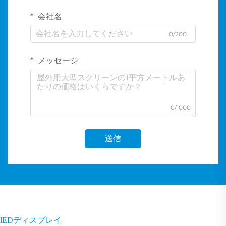
会社名
0/200
メッセージ
0/1000
送信
lEDディスプレイ