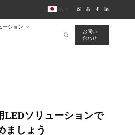
JA
ューション
お問い
合わせ
用LEDソリューションで
めましょう