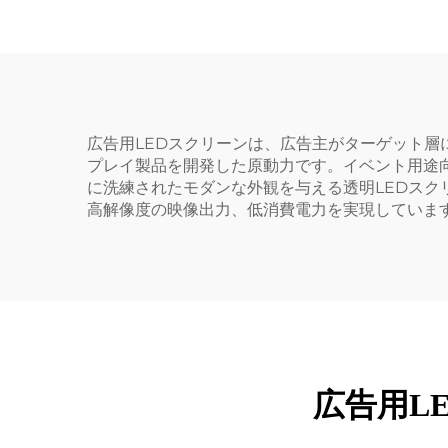
広告用LEDスクリーンは、広告主がターゲット層
プレイ製品を開発した原動力です。イベント用途向
に洗練されたモダンな外観を与える透明LEDス
高解像度の映像出力、低消費電力を実現しています
広告用L