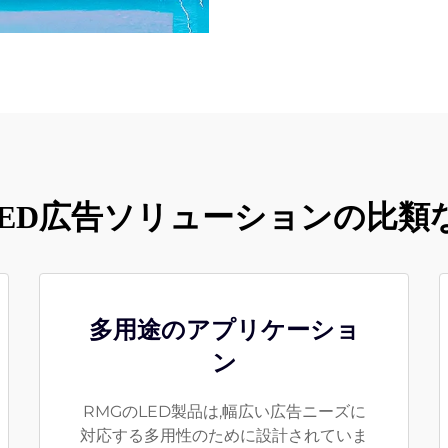
 LED広告ソリューションの比類
多用途のアプリケーショ
ン
RMGのLED製品は,幅広い広告ニーズに
対応する多用性のために設計されていま