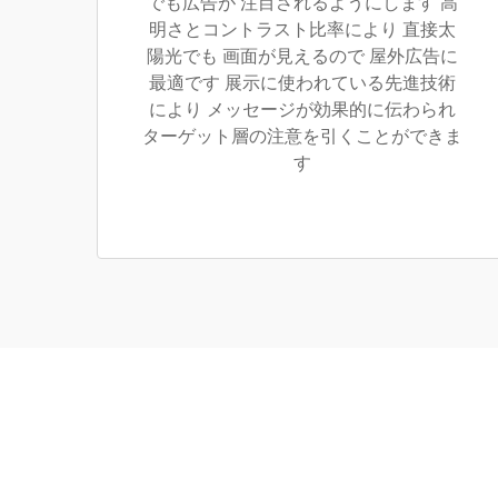
でも広告が 注目されるようにします 高
明さとコントラスト比率により 直接太
陽光でも 画面が見えるので 屋外広告に
最適です 展示に使われている先進技術
により メッセージが効果的に伝わられ
ターゲット層の注意を引くことができま
す