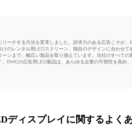
にリーチする方法を変革しました。訴求力のある広告こそが、RM
けのレンタル用LEDスクリーン、独自のデザインに合わせて
クリーンまで、幅広い製品を取り揃えています。当社のすべての
。RMGの広告用LED製品は、あらゆる企業の可視性を高め
EDディスプレイに関するよく