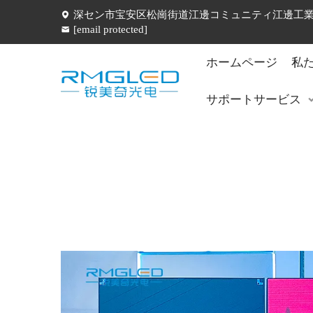
深セン市宝安区松崗街道江邊コミュニティ江邊工業五
[email protected]
ホームページ
私
サポートサービス