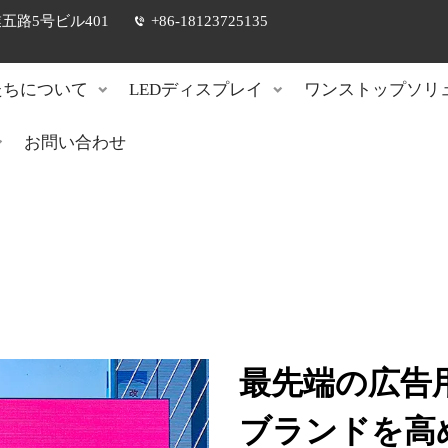
路5号ビル401
+86-18123725135
たちについて
LEDディスプレイ
ワンストップソリ
お問い合わせ
最先端の広告
ブランドを高