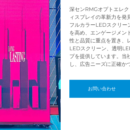
深センRMGオプトエレク
ィスプレイの革新力を発
フルカラーLEDスクリ
を高め、エンゲージメン
性と品質に重点を置き、
LEDスクリーン、透明L
プを提供しています。当
し、広告ニーズに正確か
お問い合わせ