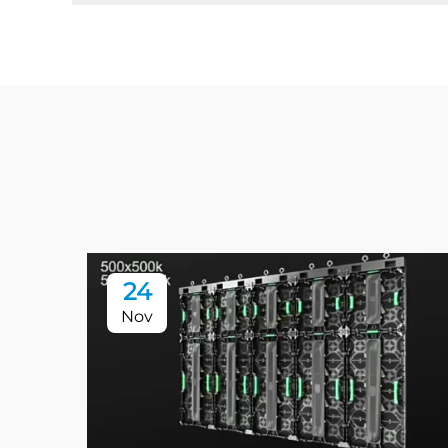
24
Nov