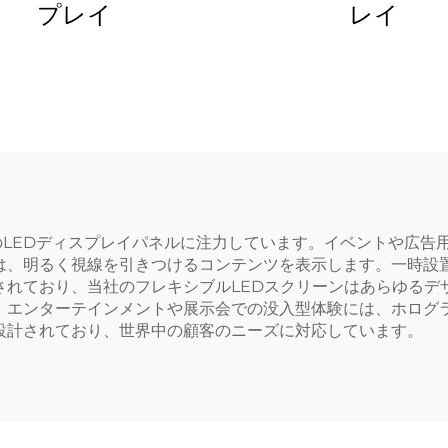
プレイ
レイ
プのLEDディスプレイパネルに注力しています。イベントや広告
は、明るく視線を引きつけるコンテンツを表示します。一時設置
れており、当社のフレキシブルLEDスクリーンはあらゆるデ
。エンターテインメントや展示会での没入型体験には、ホログラ
設計されており、世界中の顧客のニーズに対応しています。