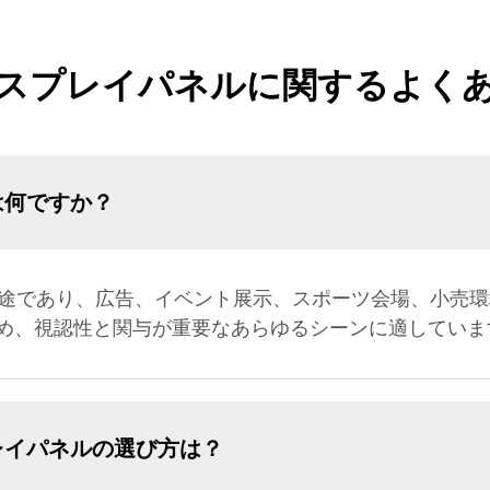
ィスプレイパネルに関するよく
は何ですか？
用途であり、広告、イベント展示、スポーツ会場、小売
め、視認性と関与が重要なあらゆるシーンに適していま
レイパネルの選び方は？