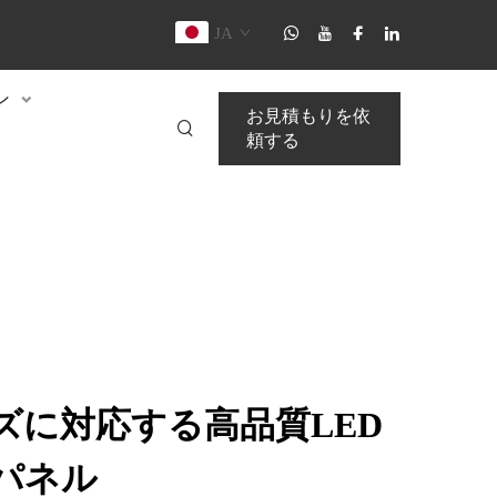
JA
ン
お見積もりを依
頼する
ズに対応する高品質LED
パネル