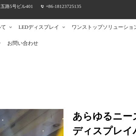
路5号ビル401
+86-18123725135
いて
LEDディスプレイ
ワンストップソリューショ
お問い合わせ
あらゆるニー
ディスプレイ