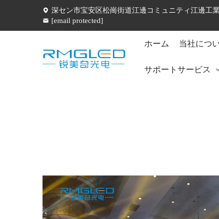
深セン市宝安区松崗街道江邊コミュニティ江邊工業五
[email protected]
ホーム
当社につ
サポートサービス