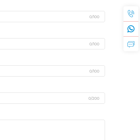
0/100
0/100
0/100
0/200