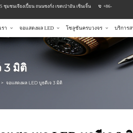
 ชุมชนเจียงเปี้ยน ถนนซงกั่ง เขตเป่าอัน เซินเจิ้น
+86-
บเรา
จอแสดงผล LED
โซลูชันครบวงจร
บริการส
3 มิติ
>
จอแสดงผล LED บูธดีเจ 3 มิติ