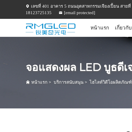
เลขที่ 401 อาคาร 5 ถนนอุตสาหกรรมเจียงเปี้ยน สายที่ 5
18123725135
[email protected]
หน้าแรก
เกี่ยวกั
จอแสดงผล LED บูธดีเจ 
หน้าแรก
>
บริการสนับสนุน
>
ไฮไลท์วิดีโอผลิตภัณฑ์