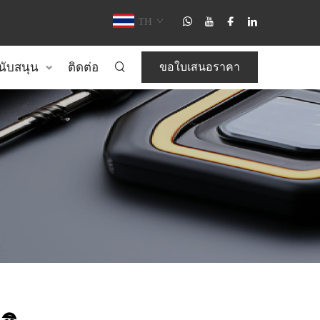
TH
นับสนุน
ติดต่อ
ขอใบเสนอราคา