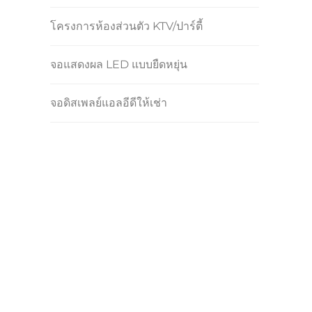
โครงการห้องส่วนตัว KTV/ปาร์ตี้
จอแสดงผล LED แบบยืดหยุ่น
จอดิสเพลย์แอลอีดีให้เช่า