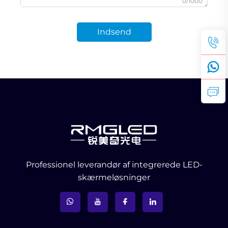
0/1000
Indsend
Professionel leverandør af integrerede LED-
skærmeløsninger