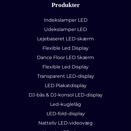
Produkter
Indekslamper LED
Udekslamper LED
Lejebaseret LED-skærm
Flexible Led Display
Dance Floor LED Skærm
Flexible Led Display
Transparent LED-display
LED Plakatdisplay
DJ-bås & DJ-konsol LED-display
Led-kuglelåg
LED-fold-display
Natteliv LED-videovæg