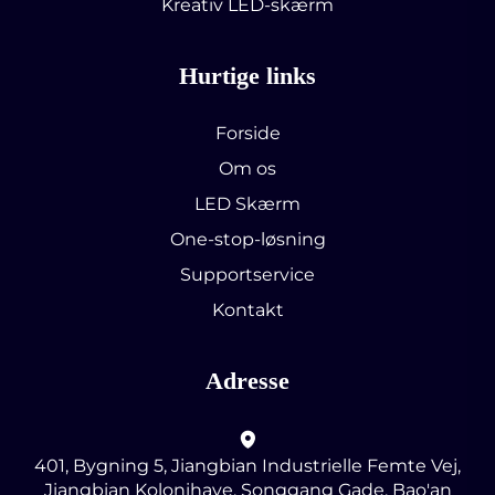
Kreativ LED-skærm
Hurtige links
Forside
Om os
LED Skærm
One-stop-løsning
Supportservice
Kontakt
Adresse
401, Bygning 5, Jiangbian Industrielle Femte Vej,
Jiangbian Kolonihave, Songgang Gade, Bao'an