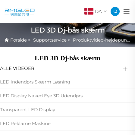
DA
LED 3D Dj-bås skærm
Forside
>
Supportservice
>
Produktvideo-højdepunkter
LED 3D Dj-bås skærm
ALLE VIDEOER
LED Indendørs Skærm Løsning
LED Display Naked Eye 3D Udendørs
Transparent LED Display
LED Reklame Maskine