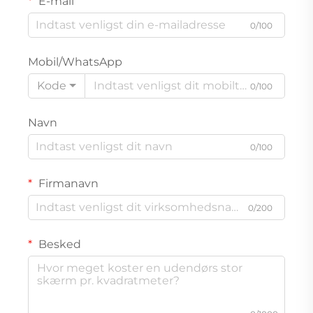
E-mail
0/100
Mobil/WhatsApp
Kode
0/100
Navn
0/100
Firmanavn
0/200
Besked