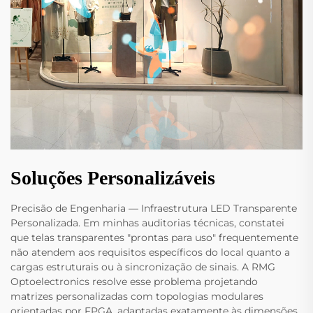
Soluções Personalizáveis
Precisão de Engenharia — Infraestrutura LED Transparente
Personalizada. Em minhas auditorias técnicas, constatei
que telas transparentes "prontas para uso" frequentemente
não atendem aos requisitos específicos do local quanto a
cargas estruturais ou à sincronização de sinais. A RMG
Optoelectronics resolve esse problema projetando
matrizes personalizadas com topologias modulares
orientadas por FPGA, adaptadas exatamente às dimensões