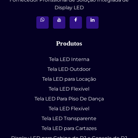
Display LED
Produtos
Tela LED Interna
Tela LED Outdoor
Tela LED para Locação
Tela LED Flexível
Tela LED Para Piso De Dança
Tela LED Flexível
Tela LED Transparente
Tela LED para Cartazes