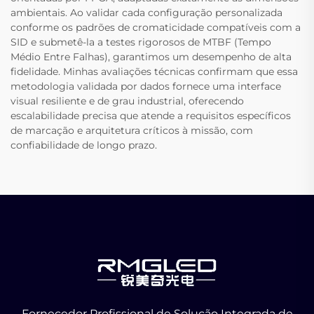
ambientais. Ao validar cada configuração personalizada
conforme os padrões de cromaticidade compatíveis com a
SID e submetê-la a testes rigorosos de MTBF (Tempo
Médio Entre Falhas), garantimos um desempenho de alta
fidelidade. Minhas avaliações técnicas confirmam que essa
metodologia validada por dados fornece uma interface
visual resiliente e de grau industrial, oferecendo
escalabilidade precisa que atende a requisitos específicos
de marcação e arquitetura críticos à missão, com
confiabilidade de longo prazo.
Fornecedor Profissional de Solução Integrada de