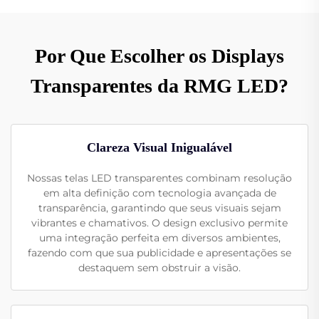
Por Que Escolher os Displays
Transparentes da RMG LED?
Clareza Visual Inigualável
Nossas telas LED transparentes combinam resolução
em alta definição com tecnologia avançada de
transparência, garantindo que seus visuais sejam
vibrantes e chamativos. O design exclusivo permite
uma integração perfeita em diversos ambientes,
fazendo com que sua publicidade e apresentações se
destaquem sem obstruir a visão.