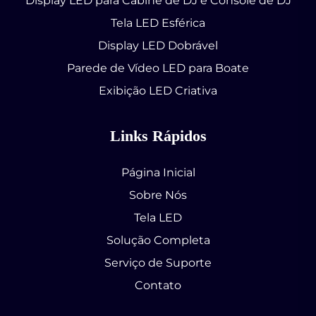
Display LED para Cabine de DJ e Console de DJ
Tela LED Esférica
Display LED Dobrável
Parede de Vídeo LED para Boate
Exibição LED Criativa
Links Rápidos
Página Inicial
Sobre Nós
Tela LED
Solução Completa
Serviço de Suporte
Contato