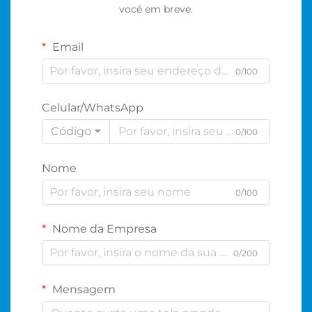
você em breve.
Email
0/100
Celular/WhatsApp
Código
0/100
Nome
0/100
Nome da Empresa
0/200
Mensagem