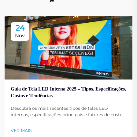
24
Nov
Guia de Tela LED Interna 2025 – Tipos, Especificações,
Custos e Tendências
Descubra os mais recentes tipos de telas LED
internas, especificações principais e fatores de custo
para 2025. Aprenda a escolher a relação de contraste
correta e melhore o desempenho do display. Leia
VER MAIS
mais agora.