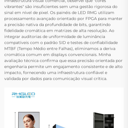
infraestrutura visual comercial, observei que "cores
vibrantes" são insuficientes sem uma gestão rigorosa do
sinal em nível de pixel. Os painéis de LED RMG utilizam
processamento avançado orientado por FPGA para manter
a precisão nativa da profundidade de bits, garantindo
fidelidade cromática em matrizes de alta resolução. Ao
integrar auditorias de uniformidade de luminância
compatíveis com o padrão SID e testes de confiabilidade
MTBF (Tempo Médio entre Falhas), eliminamos a deriva
cromática comum em displays convencionais. Minha
avaliação técnica confirma que essa precisão orientada por
engenharia permite um engajamento consistente e de alto
impacto, fornecendo uma infraestrutura confiável e
validada por dados para comunicação visual crítica.