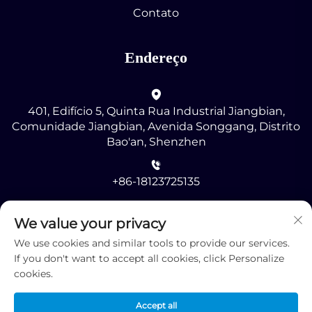
Contato
Endereço
401, Edifício 5, Quinta Rua Industrial Jiangbian,
Comunidade Jiangbian, Avenida Songgang, Distrito
Bao'an, Shenzhen
+86-18123725135
[email protected]
We value your privacy
We use cookies and similar tools to provide our services.
If you don't want to accept all cookies, click Personalize
cookies.
Accept all