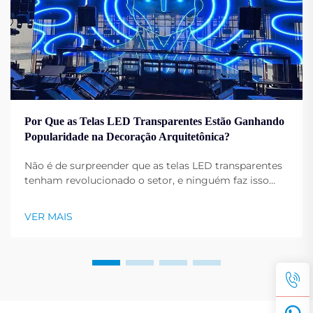
Por Que as Telas LED Transparentes Estão Ganhando
Popularidade na Decoração Arquitetônica?
Não é de surpreender que as telas LED transparentes
tenham revolucionado o setor, e ninguém faz isso
melhor do que a Shenzhen RMG Optoelectronics Co.,
Ltd. Essas telas possuem a capacidade única de
VER MAIS
transformar edifícios em displays dinâmicos. Sua
versatilidade...