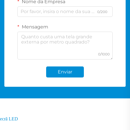
Nome da Empresa
0/200
Mensagem
0/1000
Enviar
ecrã LED