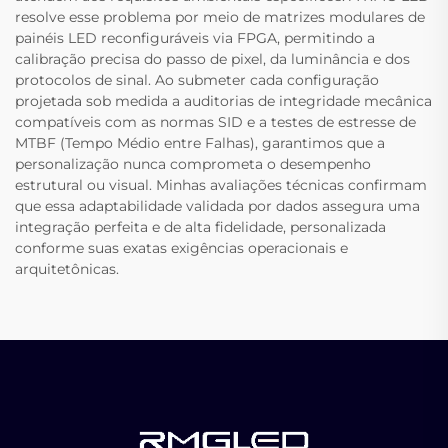
resolve esse problema por meio de matrizes modulares de
painéis LED reconfiguráveis via FPGA, permitindo a
calibração precisa do passo de pixel, da luminância e dos
protocolos de sinal. Ao submeter cada configuração
projetada sob medida a auditorias de integridade mecânica
compatíveis com as normas SID e a testes de estresse de
MTBF (Tempo Médio entre Falhas), garantimos que a
personalização nunca comprometa o desempenho
estrutural ou visual. Minhas avaliações técnicas confirmam
que essa adaptabilidade validada por dados assegura uma
integração perfeita e de alta fidelidade, personalizada
conforme suas exatas exigências operacionais e
arquitetônicas.