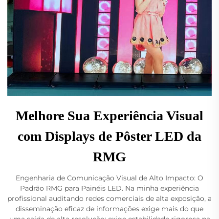
Melhore Sua Experiência Visual
com Displays de Pôster LED da
RMG
Engenharia de Comunicação Visual de Alto Impacto: O
Padrão RMG para Painéis LED. Na minha experiência
profissional auditando redes comerciais de alta exposição, a
disseminação eficaz de informações exige mais do que
uma saída de alta resolução; exige estabilidade rigorosa na