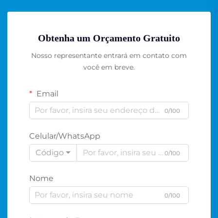
Obtenha um Orçamento Gratuito
Nosso representante entrará em contato com
você em breve.
Email
0/100
Celular/WhatsApp
Código
0/100
Nome
0/100