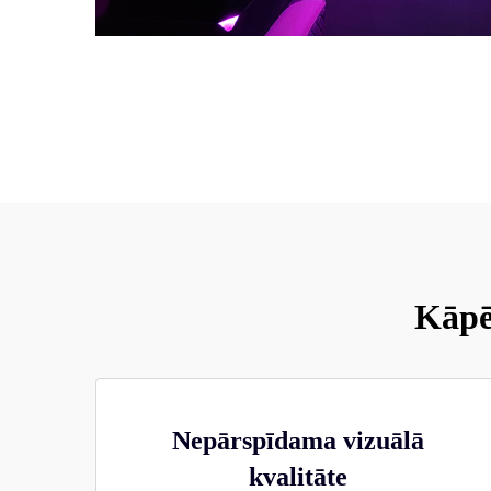
Kāpē
Nepārspīdama vizuālā
kvalitāte