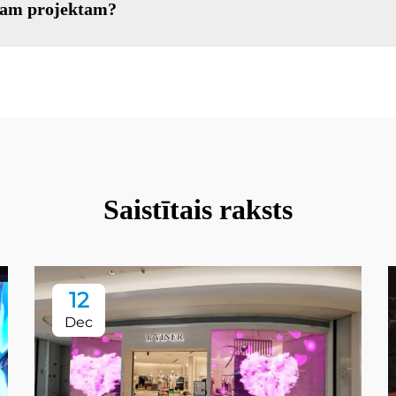
avam projektam?
Saistītais raksts
12
Dec