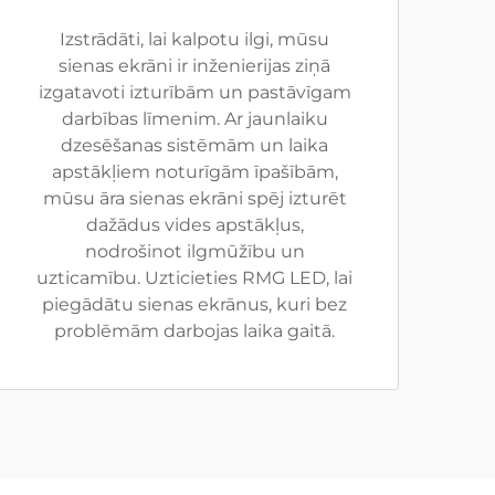
Izstrādāti, lai kalpotu ilgi, mūsu
sienas ekrāni ir inženierijas ziņā
izgatavoti izturībām un pastāvīgam
darbības līmenim. Ar jaunlaiku
dzesēšanas sistēmām un laika
apstākļiem noturīgām īpašībām,
mūsu āra sienas ekrāni spēj izturēt
dažādus vides apstākļus,
nodrošinot ilgmūžību un
uzticamību. Uzticieties RMG LED, lai
piegādātu sienas ekrānus, kuri bez
problēmām darbojas laika gaitā.