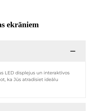
as ekrāniem
s LED displejus un interaktīvos
t, ka Jūs atradīsiet ideālu