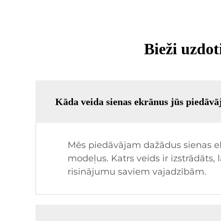
Bieži uzdo
Kāda veida sienas ekrānus jūs piedāvā
Mēs piedāvājam dažādus sienas ekr
modeļus. Katrs veids ir izstrādāts,
risinājumu saviem vajadzībām.