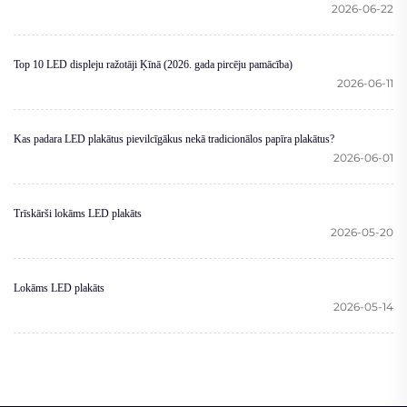
2026-06-22
Top 10 LED displeju ražotāji Ķīnā (2026. gada pircēju pamācība)
2026-06-11
Kas padara LED plakātus pievilcīgākus nekā tradicionālos papīra plakātus?
2026-06-01
Trīskārši lokāms LED plakāts
2026-05-20
Lokāms LED plakāts
2026-05-14