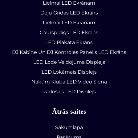
Lielmai LED Ekrānam
Deju Grīdas LED Ekrāns
Lielmai LED Ekrānam
Caurspīdīgs LED Ekrāns
LED Plakāta Ekrāns
DJ Kabīne Un DJ Kontroles Panelis LED Ekrāns
LED Lode Veidojuma Displejs
LED Lokāmais Displejs
Naktīm Kluba LED Video Siena
Radošais LED Displejs
Ātrās saites
Sākumlapa
Par Mums