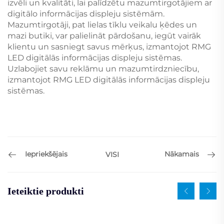
izvēli un kvalitāti, lai palīdzētu mazumtirgotājiem ar
digitālo informācijas displeju sistēmām.
Mazumtirgotāji, pat lielas tīklu veikalu ķēdes un
mazi butiki, var palielināt pārdošanu, iegūt vairāk
klientu un sasniegt savus mērķus, izmantojot RMG
LED digitālās informācijas displeju sistēmas.
Uzlabojiet savu reklāmu un mazumtirdzniecību,
izmantojot RMG LED digitālās informācijas displeju
sistēmas.
Iepriekšējais
Nākamais
VISI
Ieteiktie produkti