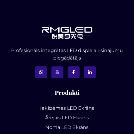
Profesionāls integrētās LED displeja risinājumu
piegādātājs
Produkti
Iekšzemes LED Ekrāns
Ārējais LED Ekrāns
Noma LED Ekrāns