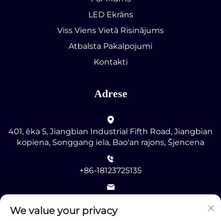
LED Ekrāns
Viss Viens Vietā Risinājums
Atbalsta Pakalpojumi
Kontakti
Adrese
401, ēka 5, Jiangbian Industrial Fifth Road, Jiangbian
kopiena, Songgang iela, Bao'an rajons, Šjencena
+86-18123725135
[email protected]
We value your privacy