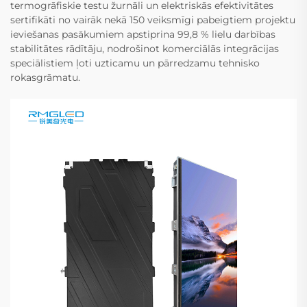
termogrāfiskie testu žurnāli un elektriskās efektivitātes
sertifikāti no vairāk nekā 150 veiksmīgi pabeigtiem projektu
ieviešanas pasākumiem apstiprina 99,8 % lielu darbības
stabilitātes rādītāju, nodrošinot komerciālās integrācijas
speciālistiem ļoti uzticamu un pārredzamu tehnisko
rokasgrāmatu.