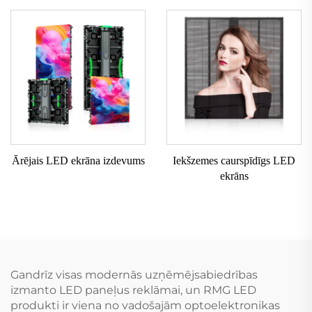
Ārējais LED ekrāna izdevums
Iekšzemes caurspīdīgs LED
ekrāns
Gandrīz visas modernās uzņēmējsabiedrības
izmanto LED paneļus reklāmai, un RMG LED
produkti ir viena no vadošajām optoelektronikas