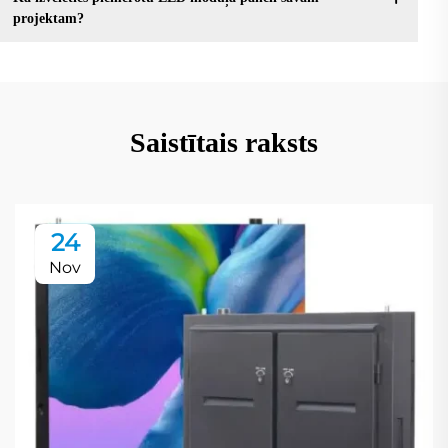
projektam?
Saistītais raksts
24
Nov