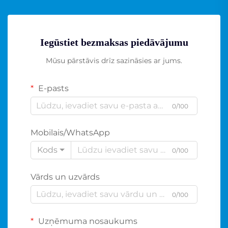
Iegūstiet bezmaksas piedāvājumu
Mūsu pārstāvis drīz sazināsies ar jums.
E-pasts
0/100
Mobilais/WhatsApp
Kods
0/100
Vārds un uzvārds
0/100
Uzņēmuma nosaukums