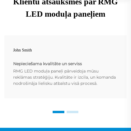
Klientu atsauksmes par RMG
LED moduļa paneļiem
John Smith
Nepieciešama kvalitāte un serviss
RMG LED moduļa paneļi pārveidoja mūsu
reklāmas stratēģiju. Kvalitāte ir izcila, un komanda
nodrošināja lielisku atbalstu visā procesā.