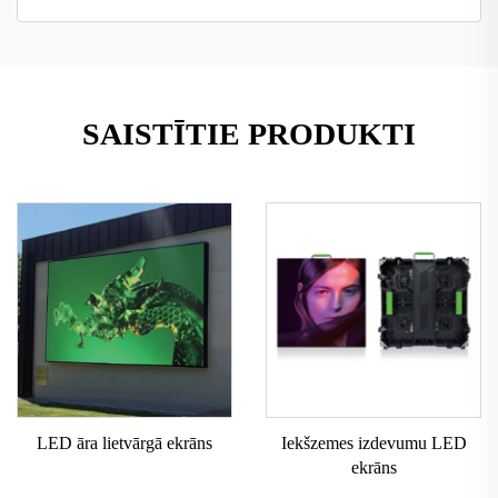
SAISTĪTIE PRODUKTI
LED āra lietvārgā ekrāns
Iekšzemes izdevumu LED
ekrāns