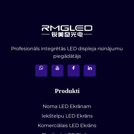
Profesionāls integrētās LED displeja risinājumu
piegādātājs
Produkti
Noma LED Ekrānam
Iekštelpu LED Ekrāns
Komerciālais LED Ekrāns