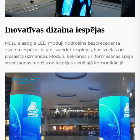
Inovatīvas dizaina iespējas
Mūsu elastīgie LED moduļi nodrošina bezprecedenta
dizaina iespējas, ļaujot izveidot displejus, kas izceļas un
piesaista uzmanību. Moduļu liekšanas un formēšanas spēja
atver jaunas radošuma iespējas vizuālajā komunikācijā.