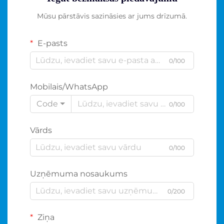
Mūsu pārstāvis sazināsies ar jums drīzumā.
E-pasts
0/100
Mobilais/WhatsApp
Code
0/100
Vārds
0/100
Uzņēmuma nosaukums
0/200
Ziņa