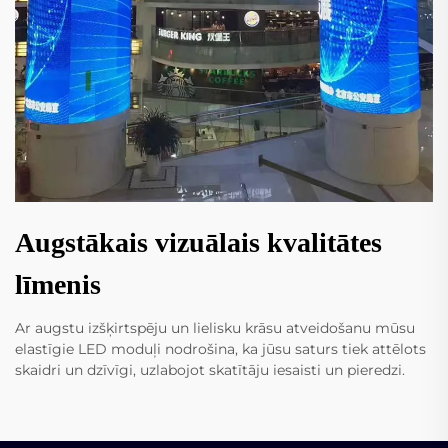
Augstākais vizuālais kvalitātes
līmenis
Ar augstu izšķirtspēju un lielisku krāsu atveidošanu mūsu
elastīgie LED moduļi nodrošina, ka jūsu saturs tiek attēlots
skaidri un dzīvīgi, uzlabojot skatītāju iesaisti un pieredzi.