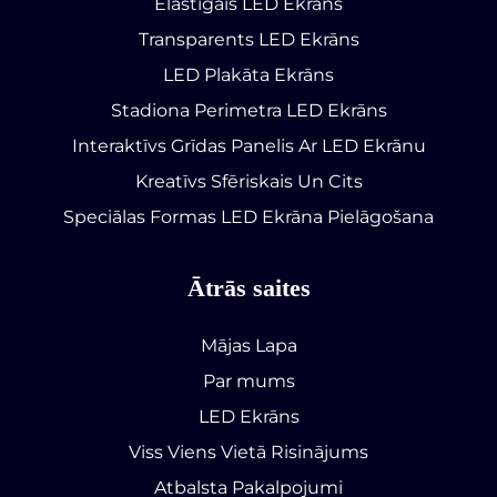
Elastīgais LED Ekrāns
Transparents LED Ekrāns
LED Plakāta Ekrāns
Stadiona Perimetra LED Ekrāns
Interaktīvs Grīdas Panelis Ar LED Ekrānu
Kreatīvs Sfēriskais Un Cits
Speciālas Formas LED Ekrāna Pielāgošana
Ātrās saites
Mājas Lapa
Par mums
LED Ekrāns
Viss Viens Vietā Risinājums
Atbalsta Pakalpojumi