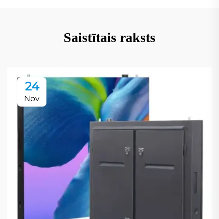
Saistītais raksts
24
Nov