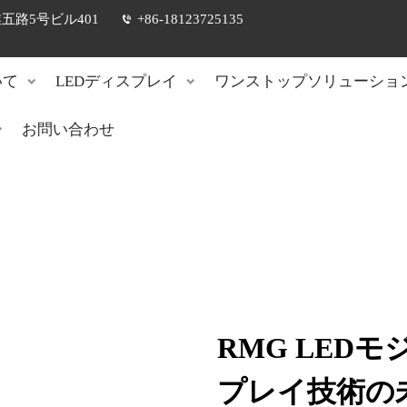
路5号ビル401
+86-18123725135
いて
LEDディスプレイ
ワンストップソリューショ
お問い合わせ
RMG LED
プレイ技術の