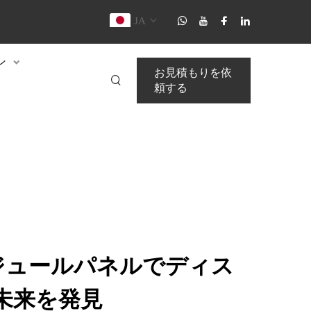
JA
ン
お見積もりを依
頼する
モジュールパネルでディス
未来を発見