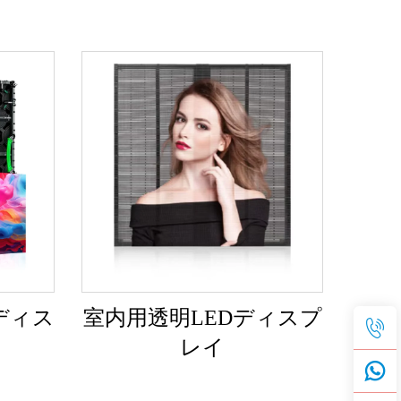
ディス
室内用透明LEDディスプ
レイ