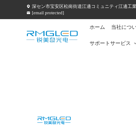
深セン市宝安区松崗街道江邊コミュニティ江邊工業五
[email protected]
ホーム
当社につ
サポートサービス