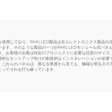
使用しており、RMG LED製品は光エレクトロニクス製品の主
ます。そのような製品の一つがRMG LEDモジュール式パネ
り、お客様の企業は特定のプロジェクトに必要な任意のサイズ
時的なセットアップ向けの創造的なインスタレーションが必要
これらのパネルは、異なる角度から見ても、極端な明るさの下で
よってそれを打ち破っています。