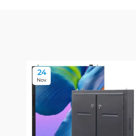
24
Nov