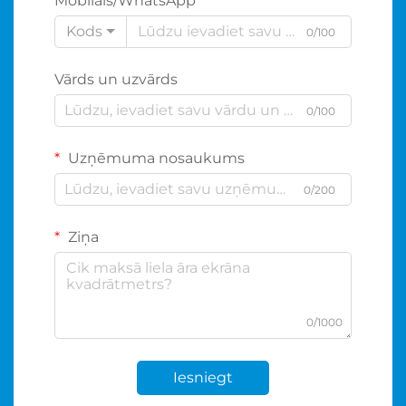
Mobilais/WhatsApp
Kods
0/100
Vārds un uzvārds
0/100
Uzņēmuma nosaukums
0/200
Ziņa
0/1000
Iesniegt