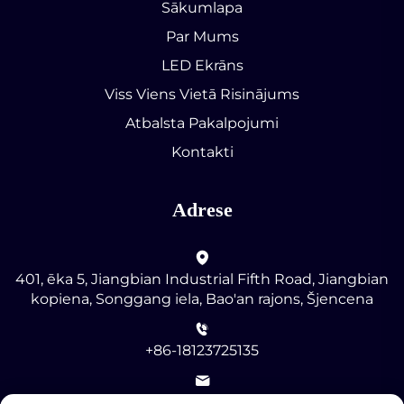
Sākumlapa
Par Mums
LED Ekrāns
Viss Viens Vietā Risinājums
Atbalsta Pakalpojumi
Kontakti
Adrese
401, ēka 5, Jiangbian Industrial Fifth Road, Jiangbian
kopiena, Songgang iela, Bao'an rajons, Šjencena
+86-18123725135
[email protected]