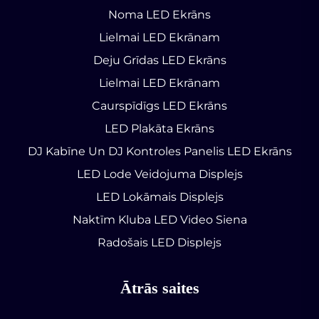
Noma LED Ekrāns
Lielmai LED Ekrānam
Deju Grīdas LED Ekrāns
Lielmai LED Ekrānam
Caurspīdīgs LED Ekrāns
LED Plakāta Ekrāns
DJ Kabīne Un DJ Kontroles Panelis LED Ekrāns
LED Lode Veidojuma Displejs
LED Lokāmais Displejs
Naktīm Kluba LED Video Siena
Radošais LED Displejs
Ātrās saites