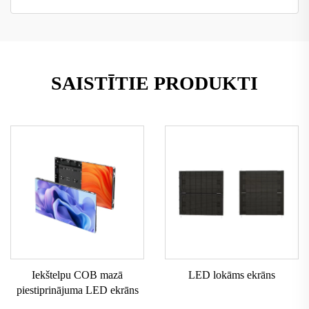
SAISTĪTIE PRODUKTI
Iekštelpu COB mazā
LED lokāms ekrāns
piestiprinājuma LED ekrāns