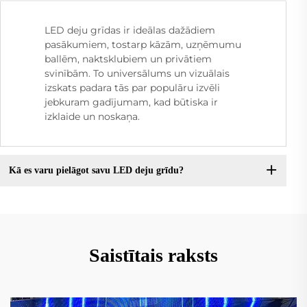
LED deju grīdas ir ideālas dažādiem
pasākumiem, tostarp kāzām, uzņēmumu
ballēm, naktsklubiem un privātiem
svinībām. To universālums un vizuālais
izskats padara tās par populāru izvēli
jebkuram gadījumam, kad būtiska ir
izklaide un noskaņa.
Kā es varu pielāgot savu LED deju grīdu?
Saistītais raksts