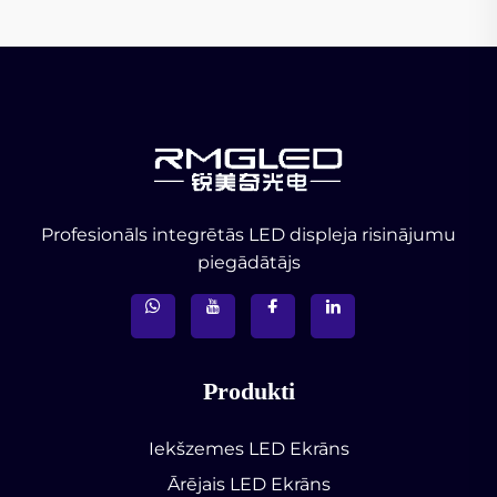
Profesionāls integrētās LED displeja risinājumu
piegādātājs
Produkti
Iekšzemes LED Ekrāns
Ārējais LED Ekrāns