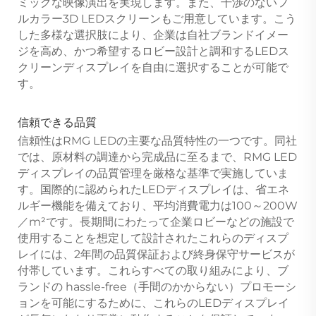
ミックな映像演出を実現します。また、干渉のないフ
ルカラー3D LEDスクリーンもご用意しています。こう
した多様な選択肢により、企業は自社ブランドイメー
ジを高め、かつ希望するロビー設計と調和するLEDス
クリーンディスプレイを自由に選択することが可能で
す。
信頼できる品質
信頼性はRMG LEDの主要な品質特性の一つです。同社
では、原材料の調達から完成品に至るまで、RMG LED
ディスプレイの品質管理を厳格な基準で実施していま
す。国際的に認められたLEDディスプレイは、省エネ
ルギー機能を備えており、平均消費電力は100～200W
／m²です。長期間にわたって企業ロビーなどの施設で
使用することを想定して設計されたこれらのディスプ
レイには、2年間の品質保証および終身保守サービスが
付帯しています。これらすべての取り組みにより、ブ
ランドの hassle-free（手間のかからない）プロモーシ
ョンを可能にするために、これらのLEDディスプレイ