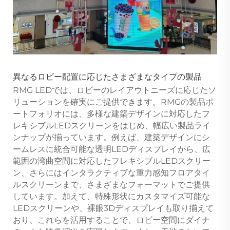
異なるロビー配置に応じたさまざまなタイプの製品
RMG LEDでは、ロビーのレイアウトニーズに応じたソ
リューションを確実にご提供できます。RMGの製品ポ
ートフォリオには、多様な建築デザインに対応したフ
レキシブルLEDスクリーンをはじめ、幅広い製品ライ
ンナップが揃っています。例えば、建築デザインにシ
ームレスに統合可能な透明LEDディスプレイから、広
範囲の湾曲空間に対応したフレキシブルLEDスクリー
ン、さらにはインタラクティブな重力感知フロアタイ
ルスクリーンまで、さまざまなフォーマットでご提供
しています。加えて、特殊形状にカスタマイズ可能な
LEDスクリーンや、裸眼3Dディスプレイも取り揃えて
おり、これらを活用することで、ロビー空間にダイナ