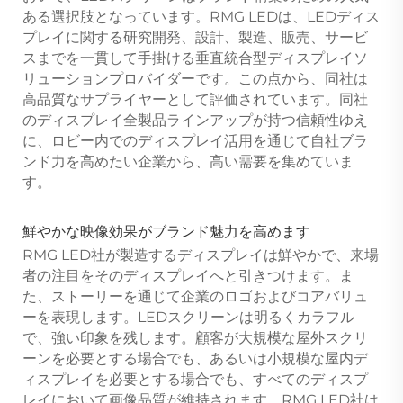
ある選択肢となっています。RMG LEDは、LEDディス
プレイに関する研究開発、設計、製造、販売、サービ
スまでを一貫して手掛ける垂直統合型ディスプレイソ
リューションプロバイダーです。この点から、同社は
高品質なサプライヤーとして評価されています。同社
のディスプレイ全製品ラインアップが持つ信頼性ゆえ
に、ロビー内でのディスプレイ活用を通じて自社ブラ
ンド力を高めたい企業から、高い需要を集めていま
す。
鮮やかな映像効果がブランド魅力を高めます
RMG LED社が製造するディスプレイは鮮やかで、来場
者の注目をそのディスプレイへと引きつけます。ま
た、ストーリーを通じて企業のロゴおよびコアバリュ
ーを表現します。LEDスクリーンは明るくカラフル
で、強い印象を残します。顧客が大規模な屋外スクリ
ーンを必要とする場合でも、あるいは小規模な屋内デ
ィスプレイを必要とする場合でも、すべてのディスプ
レイにおいて画像品質が維持されます。RMG LED社は