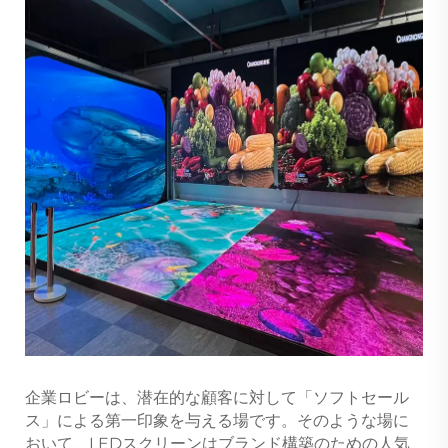
企業ロビーは、潜在的な顧客に対して「ソフトセール
ス」による第一印象を与える場です。そのような場に
おいて、LEDスクリーンはブランド構築のための人気