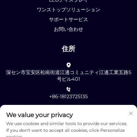
ワンストップソリューション
サポートサービス
お問い合わせ
住所
深セン市宝安区松崗街道江邊コミュニティ江邊工業五路5
号ビル401
+86-18123725135
[email protected]
We value your privacy
We use cookies and similar tools to provide our services.
If you don't want to accept all cookies, click Personalize