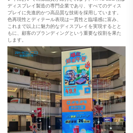
ディスプレイ製造の専門企業であり、すべてのディス
プレイに先進的かつ高品質な技術を採用しています。
色再現性とディテール表現は一貫性と臨場感に富み、
これまで以上に魅力的なディスプレイを実現するとと
もに、顧客のブランディングという重要な役割を果た
します。