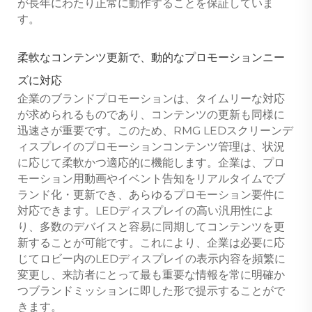
が長年にわたり正常に動作することを保証していま
す。
柔軟なコンテンツ更新で、動的なプロモーションニー
ズに対応
企業のブランドプロモーションは、タイムリーな対応
が求められるものであり、コンテンツの更新も同様に
迅速さが重要です。このため、RMG LEDスクリーンデ
ィスプレイのプロモーションコンテンツ管理は、状況
に応じて柔軟かつ適応的に機能します。企業は、プロ
モーション用動画やイベント告知をリアルタイムでブ
ランド化・更新でき、あらゆるプロモーション要件に
対応できます。LEDディスプレイの高い汎用性によ
り、多数のデバイスと容易に同期してコンテンツを更
新することが可能です。これにより、企業は必要に応
じてロビー内のLEDディスプレイの表示内容を頻繁に
変更し、来訪者にとって最も重要な情報を常に明確か
つブランドミッションに即した形で提示することがで
きます。