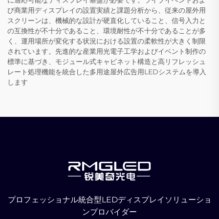
び商業用ディスプレイの設置実績と課題分析から、従来の屋外用
スクリーンは、機械的な設計が硬直化していること、信号入力と
の互換性が不十分であること、環境耐性が不十分であることが多
く、運用場所が変化する状況における設置の柔軟性が大きく制限
されています。先進的な産業用光電子工学およびイベント制作の
標準に基づき、モジュール式キャビネット構造と高リフレッシュ
レート処理機能を統合した多用途屋外広告用LEDシステムを導入
します
プロフェッショナル統合型LEDディスプレイソリューショ
ンプロバイダー