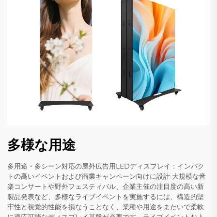
多様な用途
多用途・多シーン対応の屋外広告用LEDディスプレイ：インパク
トの高いイベントおよび商業キャンペーン向けに設計 大規模な音
楽コンサートや野外フェスティバル、企業主催の注目度の高い新
製品発表など、多様なライブイベントを実施するには、構造的堅
牢性と視覚的性能を損なうことなく、業種や用途をまたいで柔軟
に適応可能なディスプレイ基盤が必要です。ライブイベントおよ