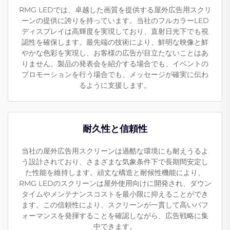
RMG LEDでは、卓越した画質を提供する屋外広告用スクリ
ーンの提供に誇りを持っています。当社のフルカラーLED
ディスプレイは高輝度を実現しており、直射日光下でも視
認性を確保します。最先端の技術により、鮮明な映像と鮮
やかな色彩を実現し、お客様の広告が目立たないことはあ
りません。製品の発表会を紹介する場合でも、イベントの
プロモーションを行う場合でも、メッセージが確実に伝わ
るように支援します。
耐久性と信頼性
当社の屋外広告用スクリーンは過酷な環境にも耐えうるよ
う設計されており、さまざまな気象条件下で長期間安定し
た性能を維持します。頑丈な構造と耐候性機能により、
RMG LEDのスクリーンは屋外使用向けに開発され、ダウン
タイムやメンテナンスコストを最小限に抑えることができ
ます。この信頼性により、スクリーンが一貫して高いパフ
ォーマンスを発揮することを確認しながら、広告戦略に集
中できます。