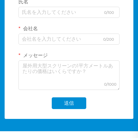
氏名
0/100
会社名
0/200
メッセージ
0/1000
送信