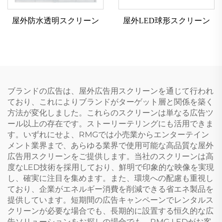
屋外防水透明スクリーン
屋外LED球形スクリーン
ブランドの広告は、屋外広告用スクリーンを通じて行われ
ており、これによりブランドがターゲット層と関係を築く
方法が変化しました。これらのスクリーンは単なる広告ツ
ール以上の存在です。ストーリーテリングにも活用できま
す。いずれにせよ、RMGでは小売業からエンターテイン
メント業界まで、あらゆる業界で使用可能な高品質な屋外
広告用スクリーンをご提供します。当社のスクリーンは高
度なLED技術を採用しており、鮮明で印象的な映像を実現
し、確実に注目を集めます。また、環境への配慮も重視し
ており、企業がエネルギー消費を削減できる省エネ製品を
提供しています。短期間の広告キャンペーンでレンタルス
クリーンが必要な場合でも、長期的に設置する恒久的な広
告ソリューションをお探しの場合でも、RMG LEDがお客