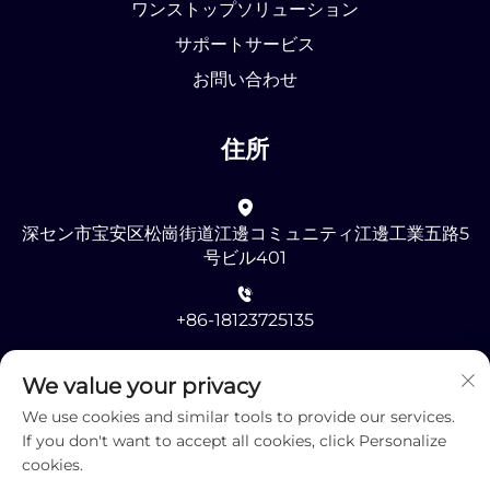
ワンストップソリューション
サポートサービス
お問い合わせ
住所
深セン市宝安区松崗街道江邊コミュニティ江邊工業五路5
号ビル401
+86-18123725135
[email protected]
We value your privacy
We use cookies and similar tools to provide our services.
If you don't want to accept all cookies, click Personalize
cookies.