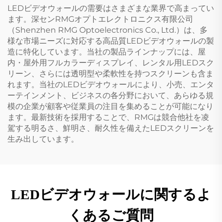
LEDビデオウォールの需要はさまざまな業界で高まってい
ます。深センRMGオプトエレクトロニクス有限公司
（Shenzhen RMG Optoelectronics Co., Ltd.）は、多
様な市場ニーズに対応する高品質LEDビデオウォールの製
造に特化しています。当社の製品ラインナップには、屋
内・屋外用フルカラーディスプレイ、レンタル用LEDスク
リーン、さらには透明型や柔軟性を持つスクリーンも含ま
れます。当社のLEDビデオウォールにより、小売、エンタ
ーテインメント、ビジネスの各分野において、あらゆる規
模の企業が顧客や従業員の注目を集めることが可能になり
ます。最新技術を採用することで、RMGは競合他社を凌
駕する明るさ、鮮明さ、耐久性を備えたLEDスクリーンを
生み出しています。
LEDビデオウォールに関するよ
くあるご質問