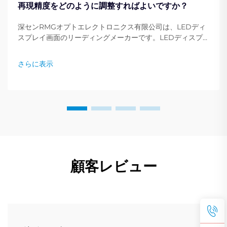
再現精度をどのように調整すればよいですか？
深センRMGオプトエレクトロニクス有限公司は、LEDディ
スプレイ画面のリーディングメーカーです。LEDディスプ
レイ画面は、あらゆる職業、イベント、会議、広告において
不可欠なものとなっています。ディスプレイ画面の色設定の
さらに表示
調整...
顧客レビュー