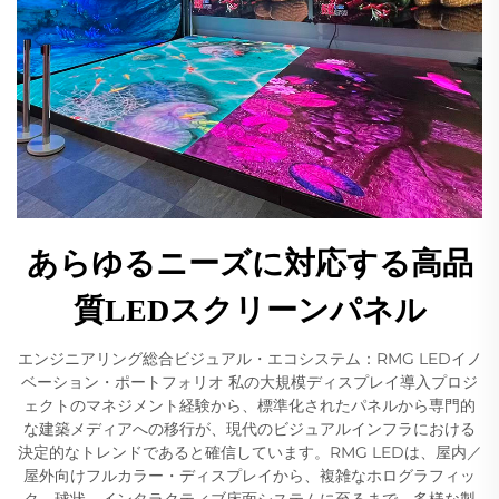
あらゆるニーズに対応する高品
質LEDスクリーンパネル
エンジニアリング総合ビジュアル・エコシステム：RMG LEDイノ
ベーション・ポートフォリオ 私の大規模ディスプレイ導入プロジ
ェクトのマネジメント経験から、標準化されたパネルから専門的
な建築メディアへの移行が、現代のビジュアルインフラにおける
決定的なトレンドであると確信しています。RMG LEDは、屋内／
屋外向けフルカラー・ディスプレイから、複雑なホログラフィッ
ク、球状、インタラクティブ床面システムに至るまで、多様な製