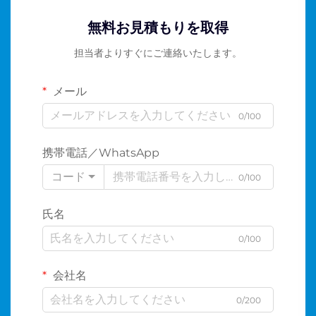
無料お見積もりを取得
担当者よりすぐにご連絡いたします。
メール
0/100
携帯電話／WhatsApp
コード
0/100
氏名
0/100
会社名
0/200