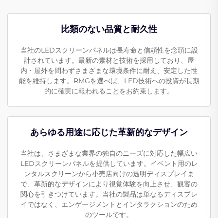
比類のない品質と耐久性
当社のLEDスクリーンパネルは長寿命と信頼性を念頭に設
計されています。最新の素材と技術を採用しており、屋
内・屋外を問わずさまざまな環境条件に耐え、安定した性
能を維持します。RMGを選べば、LED技術への投資が長期
的に確実に報われることをお約束します。
あらゆる用途に応じた革新的なデザイン
当社は、さまざまな業界の独自のニーズに対応した幅広い
LEDスクリーンパネルを提供しています。イベント用のレ
ンタルスクリーンから小売店向けの透明ディスプレイま
で、革新的なデザインにより視覚体験を向上させ、観客の
関心を引きつけています。当社の製品は単なるディスプレ
イではなく、エンゲージメントとインタラクションのため
のツールです。