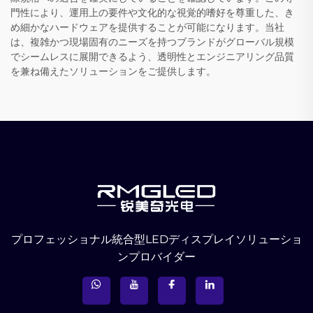
門性により、運用上の要件や文化的な視覚的嗜好を尊重した、き
め細かなハードウェアを提供することが可能になります。当社
は、複雑かつ現場固有のニーズを持つブランドがグローバル規模
でシームレスに展開できるよう、透明性とエンジニアリング品質
を兼ね備えたソリューションをご提供します。
プロフェッショナル統合型LEDディスプレイソリューショ
ンプロバイダー