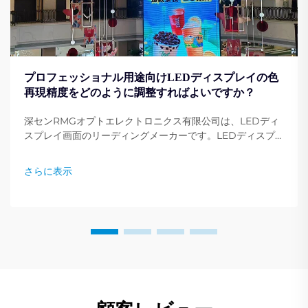
プロフェッショナル用途向けLEDディスプレイの色
再現精度をどのように調整すればよいですか？
深センRMGオプトエレクトロニクス有限公司は、LEDディ
スプレイ画面のリーディングメーカーです。LEDディスプ
レイ画面は、あらゆる職業、イベント、会議、広告において
不可欠なものとなっています。ディスプレイ画面の色設定の
さらに表示
調整...