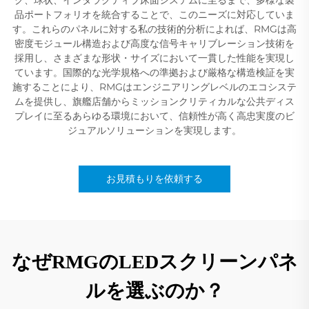
品ポートフォリオを統合することで、このニーズに対応していま
す。これらのパネルに対する私の技術的分析によれば、RMGは高
密度モジュール構造および高度な信号キャリブレーション技術を
採用し、さまざまな形状・サイズにおいて一貫した性能を実現し
ています。国際的な光学規格への準拠および厳格な構造検証を実
施することにより、RMGはエンジニアリングレベルのエコシステ
ムを提供し、旗艦店舗からミッションクリティカルな公共ディス
プレイに至るあらゆる環境において、信頼性が高く高忠実度のビ
ジュアルソリューションを実現します。
お見積もりを依頼する
なぜRMGのLEDスクリーンパネ
ルを選ぶのか？