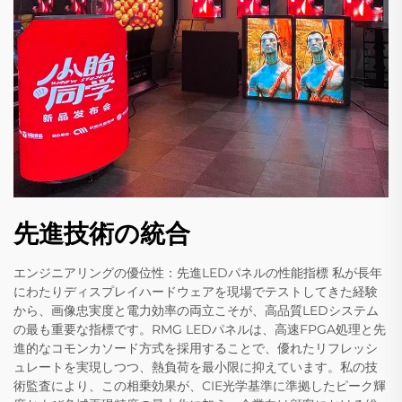
先進技術の統合
エンジニアリングの優位性：先進LEDパネルの性能指標 私が長年
にわたりディスプレイハードウェアを現場でテストしてきた経験
から、画像忠実度と電力効率の両立こそが、高品質LEDシステム
の最も重要な指標です。RMG LEDパネルは、高速FPGA処理と先
進的なコモンカソード方式を採用することで、優れたリフレッシ
ュレートを実現しつつ、熱負荷を最小限に抑えています。私の技
術監査により、この相乗効果が、CIE光学基準に準拠したピーク輝