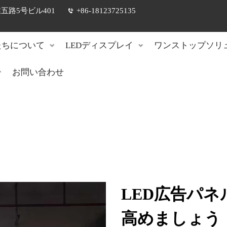
路5号ビル401
+86-18123725135
たちについて
LEDディスプレイ
ワンストップソリ
お問い合わせ
LED広告パ
高めましょう