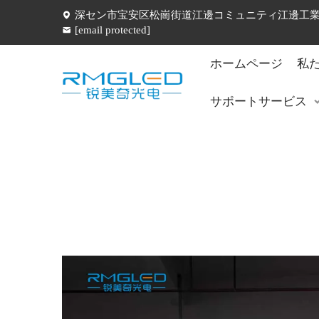
深セン市宝安区松崗街道江邊コミュニティ江邊工業五
[email protected]
ホームページ
私
サポートサービス