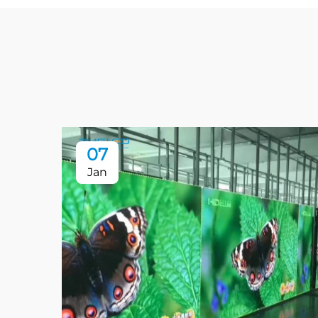
07
Jan