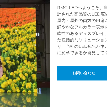
RMG LEDへようこそ
計された高品質のLED
屋内・屋外の両方の用途
鮮やかなフルカラー表示
軟性のあるディスプレイ
た包括的なソリューショ
り、当社のLED広告パ
に変革できるか発見して
お問い合わせ