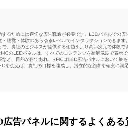
功するためには適切な広告戦略が必要です。LEDパネルでの広
覚・聴覚・体験のあらゆるレベルでインタラクションできます
で、貴社のビジネスが提供する価値をより高い次元で体験できま
MGのLEDパネルは、すべてのコンテンツを高解像度で表示
など、目的が何であれ、RMGはLED広告パネルにおいて最
LEDを使えば、貴社の目標を達成し、潜在的な顧客を確実に満
ED広告パネルに関するよくある