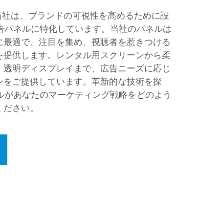
。当社は、ブランドの可視性を高めるために設
広告パネルに特化しています。当社のパネルは
に最適で、注目を集め、視聴者を惹きつける
を提供します。レンタル用スクリーンから柔
、透明ディスプレイまで、広告ニーズに応じ
ンをご提供しています。革新的な技術を探
ネルがあなたのマーケティング戦略をどのよう
ください。