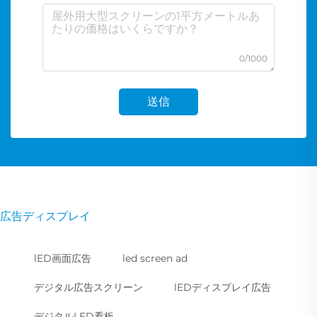
0/1000
送信
広告ディスプレイ
lED画面広告
led screen ad
デジタル広告スクリーン
lEDディスプレイ広告
デジタルLED看板