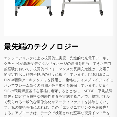
最先端のテクノロジー
エンジニアリングによる視覚的忠実度：先進的な光電子アーキテ
クチャ 私が高密度デジタルサイネージの運用を担当してきた専門
的経験において、視覚的パフォーマンスの長期安定性は、光電子
的安定性および信号処理の精度に根ざしています。RMG LEDは
FPGA駆動アーキテクチャを採用し、複雑なディスプレイアレイに
おいてフレーム単位の同期と色再現性を確保しています。CIE／
SIDの環境輝度基準を厳格に遵守するとともに、MTBF（平均故障
間隔）に関する厳格な信頼性審査を実施することで、標準パネル
で見られる一般的な画像劣化やアーティファクトを排除していま
す。私の技術評価によれば、この「エンジニアリングを最優先と
する」アプローチは、データで検証された堅牢な視覚インフラを