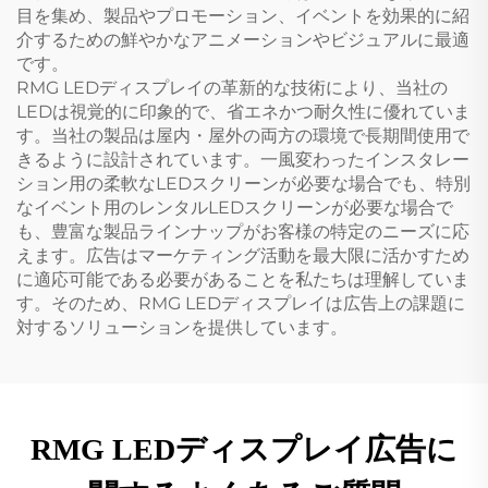
目を集め、製品やプロモーション、イベントを効果的に紹
介するための鮮やかなアニメーションやビジュアルに最適
です。
RMG LEDディスプレイの革新的な技術により、当社の
LEDは視覚的に印象的で、省エネかつ耐久性に優れていま
す。当社の製品は屋内・屋外の両方の環境で長期間使用で
きるように設計されています。一風変わったインスタレー
ション用の柔軟なLEDスクリーンが必要な場合でも、特別
なイベント用のレンタルLEDスクリーンが必要な場合で
も、豊富な製品ラインナップがお客様の特定のニーズに応
えます。広告はマーケティング活動を最大限に活かすため
に適応可能である必要があることを私たちは理解していま
す。そのため、RMG LEDディスプレイは広告上の課題に
対するソリューションを提供しています。
RMG LEDディスプレイ広告に