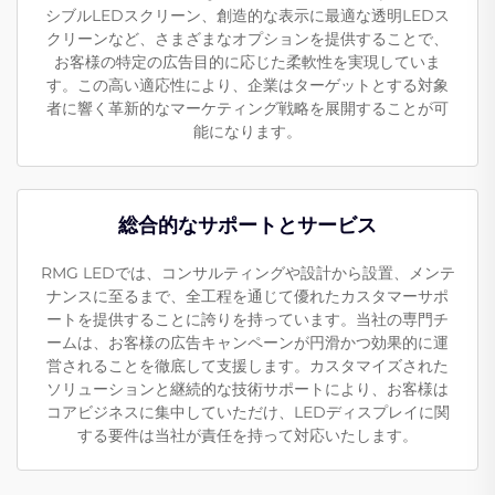
シブルLEDスクリーン、創造的な表示に最適な透明LEDス
クリーンなど、さまざまなオプションを提供することで、
お客様の特定の広告目的に応じた柔軟性を実現していま
す。この高い適応性により、企業はターゲットとする対象
者に響く革新的なマーケティング戦略を展開することが可
能になります。
総合的なサポートとサービス
RMG LEDでは、コンサルティングや設計から設置、メンテ
ナンスに至るまで、全工程を通じて優れたカスタマーサポ
ートを提供することに誇りを持っています。当社の専門チ
ームは、お客様の広告キャンペーンが円滑かつ効果的に運
営されることを徹底して支援します。カスタマイズされた
ソリューションと継続的な技術サポートにより、お客様は
コアビジネスに集中していただけ、LEDディスプレイに関
する要件は当社が責任を持って対応いたします。