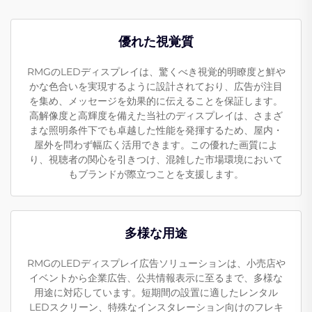
優れた視覚質
RMGのLEDディスプレイは、驚くべき視覚的明瞭度と鮮や
かな色合いを実現するように設計されており、広告が注目
を集め、メッセージを効果的に伝えることを保証します。
高解像度と高輝度を備えた当社のディスプレイは、さまざ
まな照明条件下でも卓越した性能を発揮するため、屋内・
屋外を問わず幅広く活用できます。この優れた画質によ
り、視聴者の関心を引きつけ、混雑した市場環境において
もブランドが際立つことを支援します。
多様な用途
RMGのLEDディスプレイ広告ソリューションは、小売店や
イベントから企業広告、公共情報表示に至るまで、多様な
用途に対応しています。短期間の設置に適したレンタル
LEDスクリーン、特殊なインスタレーション向けのフレキ