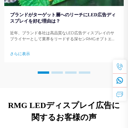
ブランドがターゲット層へのリーチにLED広告ディ
スプレイを好む理由は？
近年、ブランド各社は高品質なLED広告ディスプレイのサ
プライヤーとして業界をリードする深センRMGオプトエレ
クトロニクス有限公司（Shenzhen RMG Optoelectronics
Co., Ltd.）に注目しています。これは、ブランドがターゲッ
さらに表示
ト層への到達という目標を達成するための最も好まれるソリ
ューションの一つです。
RMG LEDディスプレイ広告に
関するお客様の声