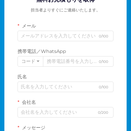
担当者よりすぐにご連絡いたします。
メール
0/100
携帯電話／WhatsApp
コード
0/100
氏名
0/100
会社名
0/200
メッセージ