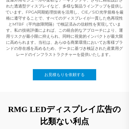
れた透過型ディスプレイなど、多様な製品ラインアップを提供し
ています。FPGA同期処理技術を活用し、CIE／SID光学規格を厳
格に遵守することで、すべてのディスプレイが一貫した色再現性
とMTBF（平均故障間隔）で検証済みの信頼性を実現していま
す。私の技術評価によれば、この統合的なアプローチにより、運
用リスクが最小限に抑えられ、同時に視覚的インパクトが最大限
に高められます。当社は、あらゆる商業環境においてお客様ブラ
ンドの存在感を高めるため、データに基づき検証された産業用グ
レードのインフラストラクチャーを提供いたします。
お見積もりを依頼する
RMG LEDディスプレイ広告の
比類ない利点