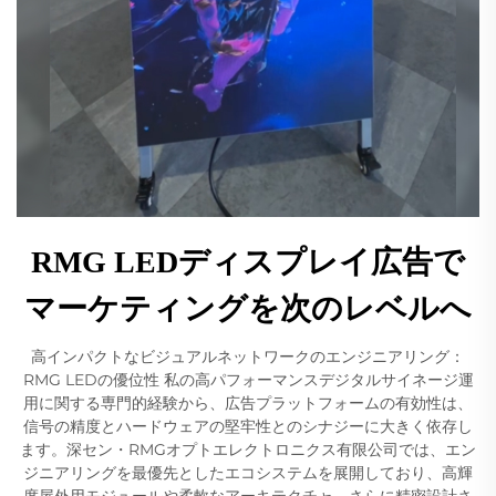
RMG LEDディスプレイ広告で
マーケティングを次のレベルへ
高インパクトなビジュアルネットワークのエンジニアリング：
RMG LEDの優位性 私の高パフォーマンスデジタルサイネージ運
用に関する専門的経験から、広告プラットフォームの有効性は、
信号の精度とハードウェアの堅牢性とのシナジーに大きく依存し
ます。深セン・RMGオプトエレクトロニクス有限公司では、エン
ジニアリングを最優先としたエコシステムを展開しており、高輝
度屋外用モジュールや柔軟なアーキテクチャ、さらに精密設計さ