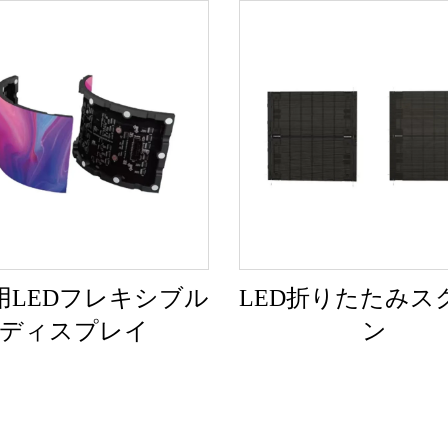
用LEDフレキシブル
LED折りたたみス
ディスプレイ
ン