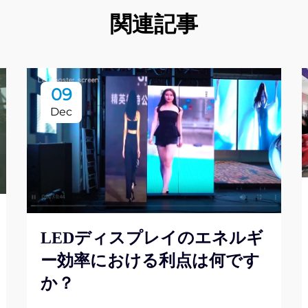
関連記事
09
Dec
LEDディスプレイのエネルギ
ー効率における利点は何です
か？