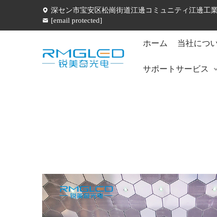
深セン市宝安区松崗街道江邊コミュニティ江邊工業五
[email protected]
ホーム
当社につ
サポートサービス