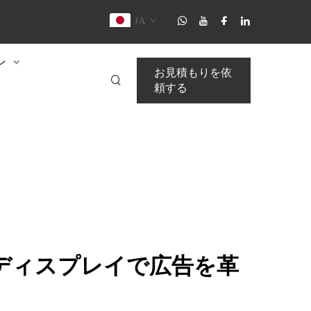
JA
ン
お見積もりを依
頼する
告ディスプレイで広告を革