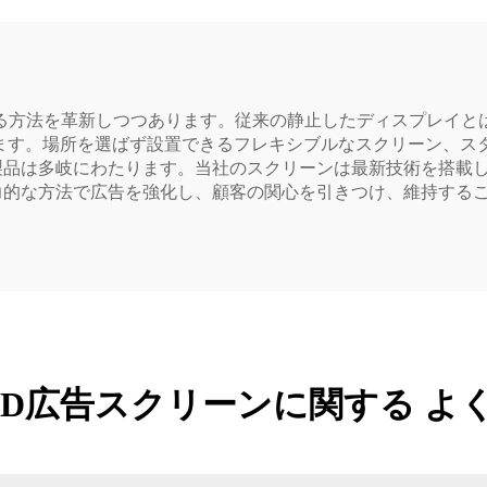
る方法を革新しつつあります。従来の静止したディスプレイと
ます。場所を選ばず設置できるフレキシブルなスクリーン、ス
る製品は多岐にわたります。当社のスクリーンは最新技術を搭載
魅力的な方法で広告を強化し、顧客の関心を引きつけ、維持する
ED広告スクリーンに関する よ