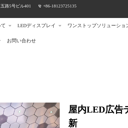
路5号ビル401
+86-18123725135
いて
LEDディスプレイ
ワンストップソリューショ
お問い合わせ
屋内LED広
新