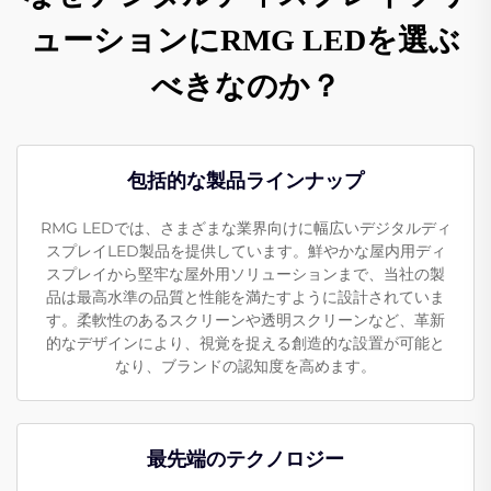
ューションにRMG LEDを選ぶ
べきなのか？
包括的な製品ラインナップ
RMG LEDでは、さまざまな業界向けに幅広いデジタルディ
スプレイLED製品を提供しています。鮮やかな屋内用ディ
スプレイから堅牢な屋外用ソリューションまで、当社の製
品は最高水準の品質と性能を満たすように設計されていま
す。柔軟性のあるスクリーンや透明スクリーンなど、革新
的なデザインにより、視覚を捉える創造的な設置が可能と
なり、ブランドの認知度を高めます。
最先端のテクノロジー