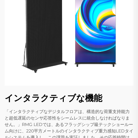
インタラクティブな機能
「インタラクティブなデジタルフロアは、構造的な荷重支持能力
と超低遅延のセンサ応答性をシームレスに統合しなければなりま
せん。」RMG LEDでは、あるフラッグシップ級テックショールー
ム向けに、220平方メートルのインタラクティブ重力感知LEDタイ
ルシステムを導入し、この課題を実証しました。その応答時間は