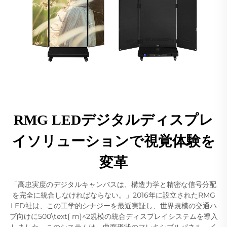
RMG LEDデジタルディスプレ
イソリューションで視覚体験を
変革
「高忠実度のデジタルキャンバスは、構造力学と精密な信号分配
を完全に統合しなければならない。」2016年に設立されたRMG
LED社は、この工学的シナジーを最近実証し、世界規模の交通ハ
ブ向けに500\text{ m}^2規模の統合ディスプレイシステムを導入
しました。このシステムは、曲面形状のフレキシブルパネル、イ