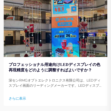
プロフェッショナル用途向けLEDディスプレイの色
再現精度をどのように調整すればよいですか？
深センRMGオプトエレクトロニクス有限公司は、LEDディ
スプレイ画面のリーディングメーカーです。LEDディスプ
レイ画面は、あらゆる職業、イベント、会議、広告において
不可欠なものとなっています。ディスプレイ画面の色設定の
さらに表示
調整...