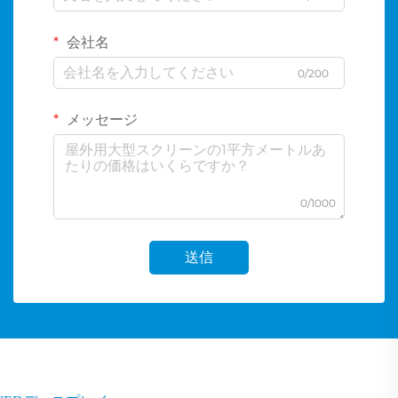
会社名
0/200
メッセージ
0/1000
送信